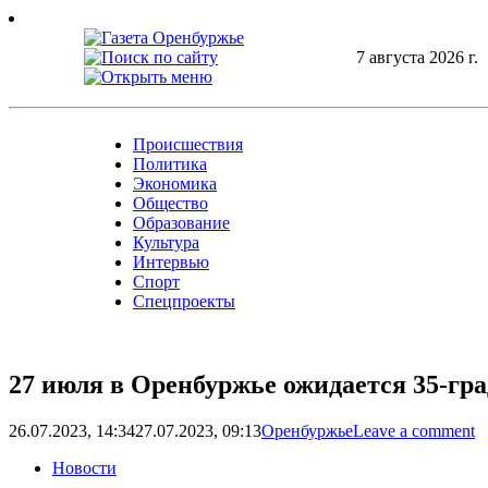
Skip
to
content
7 августа 2026 г.
Происшествия
Политика
Экономика
Общество
Образование
Культура
Интервью
Спорт
Спецпроекты
27 июля в Оренбуржье ожидается 35-гр
26.07.2023, 14:34
27.07.2023, 09:13
Оренбуржье
Leave a comment
Новости