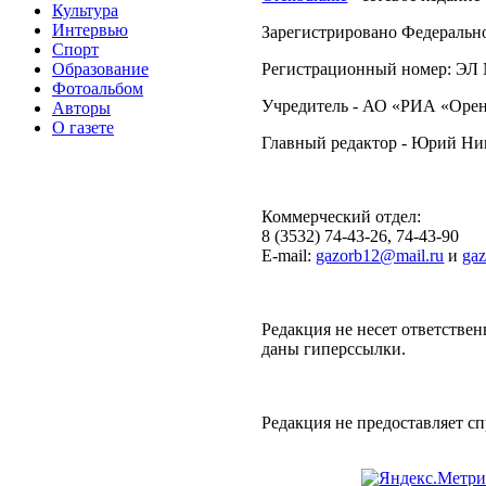
Культура
Интервью
Зарегистрировано Федерально
Спорт
Образование
Регистрационный номер: ЭЛ №
Фотоальбом
Учредитель - АО «РИА «Орен
Авторы
О газете
Главный редактор - Юрий Н
Коммерческий отдел:
8 (3532) 74-43-26, 74-43-90
E-mail:
gazorb12@mail.ru
и
ga
Редакция не несет ответствен
даны гиперссылки.
Редакция не предоставляет 