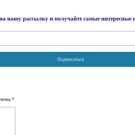
на нашу рассылку и
получайте самые интересные 
ечены
*