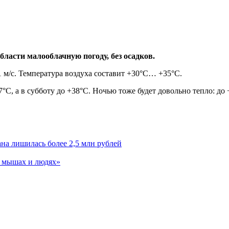
бласти малооблачную погоду, без осадков.
1 м/с. Температура воздуха составит +30°C… +35°C.
7°C, а в субботу до +38°C. Ночью тоже будет довольно тепло: д
на лишилась более 2,5 млн рублей
О мышах и людях»