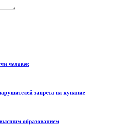
ячи человек
нарушителей запрета на купание
с высшим образованием