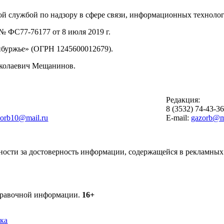
й службой по надзору в сфере связи, информационных техноло
 ФС77-76177 от 8 июля 2019 г.
буржье» (ОГРН 1245600012679).
иколаевич Мещанинов.
Редакция:
8 (3532) 74-43-3
zorb10@mail.ru
E-mail:
gazorb@ma
ности за достоверность информации, содержащейся в рекламных 
справочной информации.
16+