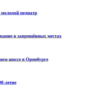
 молодой педиатр
упание в запрещённых местах
ном шоссе в Оренбурге
0-летие