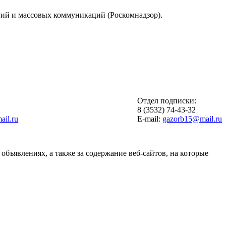
гий и массовых коммуникаций (Роскомнадзор).
Отдел подписки:
6
8 (3532) 74-43-32
il.ru
E-mail:
gazorb15@mail.ru
объявлениях, а также за содержание веб-сайтов, на которые