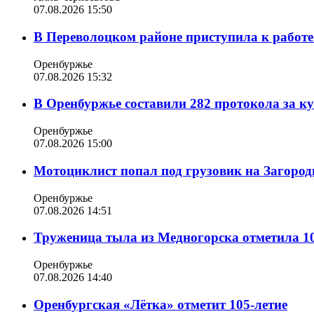
07.08.2026 15:50
В Переволоцком районе приступила к работе
Оренбуржье
07.08.2026 15:32
В Оренбуржье составили 282 протокола за к
Оренбуржье
07.08.2026 15:00
Мотоциклист попал под грузовик на Загород
Оренбуржье
07.08.2026 14:51
Труженица тыла из Медногорска отметила 10
Оренбуржье
07.08.2026 14:40
Оренбургская «Лётка» отметит 105-летие