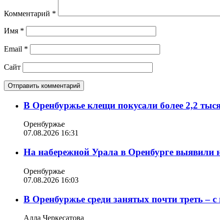
Комментарий
*
Имя
*
Email
*
Сайт
В Оренбуржье клещи покусали более 2,2 тыс
Оренбуржье
07.08.2026 16:31
На набережной Урала в Оренбурге выявили 
Оренбуржье
07.08.2026 16:03
В Оренбуржье среди занятых почти треть – 
Алла Черкесатова