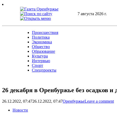
Skip
to
content
7 августа 2026 г.
Происшествия
Политика
Экономика
Общество
Образование
Культура
Интервью
Спорт
Спецпроекты
26 декабря в Оренбуржье без осадков и 
26.12.2022, 07:47
26.12.2022, 07:47
Оренбуржье
Leave a comment
Новости