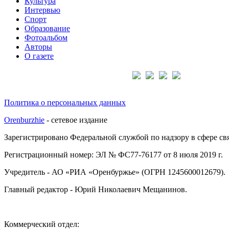
Культура
Интервью
Спорт
Образование
Фотоальбом
Авторы
О газете
Подписывайтесь на нас:
Политика о персональных данных
Orenburzhie
- сетевое издание
Зарегистрировано Федеральной службой по надзору в сфере с
Регистрационный номер: ЭЛ № ФС77-76177 от 8 июля 2019 г.
Учредитель - АО «РИА «Оренбуржье» (ОГРН 1245600012679).
Главный редактор - Юрий Николаевич Мещанинов.
Коммерческий отдел: