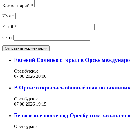
Комментарий
*
Имя
*
Email
*
Сайт
Евгений Солнцев открыл в Орске междунар
Оренбуржье
07.08.2026 20:00
В Орске открылась обновлённая поликлиника
Оренбуржье
07.08.2026 19:15
Беляевское шоссе под Оренбургом засыпало 
Оренбуржье