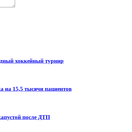
одный хоккейный турнир
 на 15,5 тысячи пациентов
капустой после ДТП