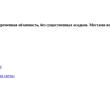
переменная облачность, без существенных осадков. Местами 
9
я свеча»