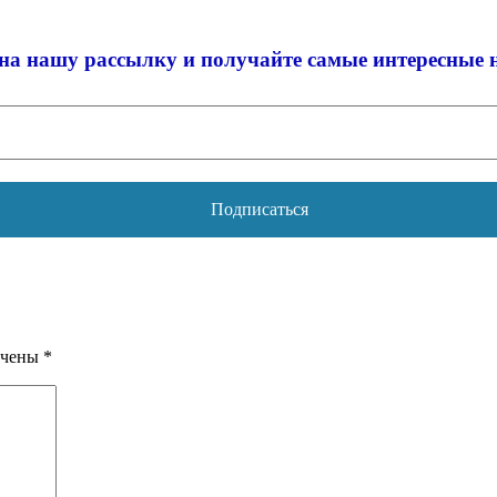
на нашу рассылку и
получайте самые интересные 
ечены
*