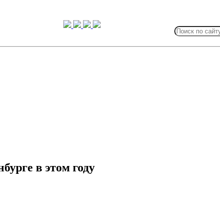
Search
for:
нбурге в этом году