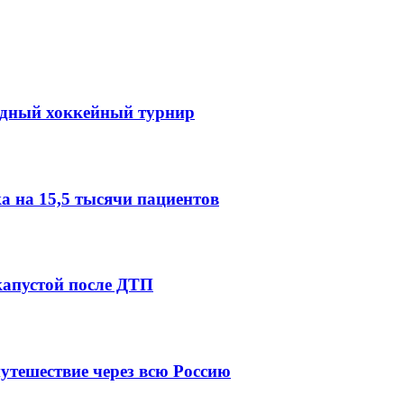
одный хоккейный турнир
 на 15,5 тысячи пациентов
капустой после ДТП
утешествие через всю Россию