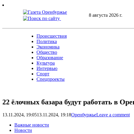
Skip
to
8 августа 2026 г.
content
Происшествия
Политика
Экономика
Общество
Образование
Культура
Интервью
Спорт
Спецпроекты
22 ёлочных базара будут работать в Оре
13.11.2024, 19:05
13.11.2024, 19:18
Оренбуржье
Leave a comment
Важные новости
Новости