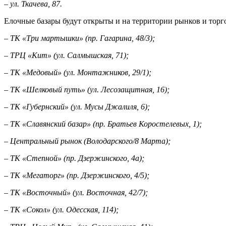
– ул. Ткачева, 87.
Елочные базары будут открыты и на территории рынков и торг
– ТК «Три мартышки» (пр. Гагарина, 48/3);
– ТРЦ «Кит» (ул. Салмышская, 71);
– ТК «Медовый» (ул. Монтажников, 29/1);
– ТК «Шелковый путь» (ул. Лесозащитная, 16);
– ТК «Губернский» (ул. Мусы Джалиля, 6);
– ТК «Славянский базар» (пр. Братьев Коростелевых, 1);
– Центральный рынок (Володарского/8 Марта);
– ТК «Степной» (пр. Дзержинского, 4а);
– ТК «Мегаторг» (пр. Дзержинского, 4/5);
– ТК «Восточный» (ул. Восточная, 42/7);
– ТК «Сокол» (ул. Одесская, 114);