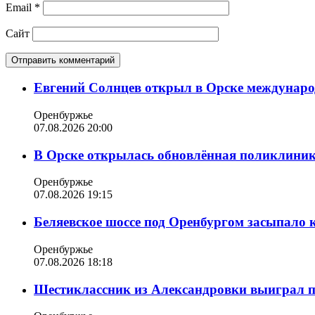
Email
*
Сайт
Евгений Солнцев открыл в Орске междунар
Оренбуржье
07.08.2026 20:00
В Орске открылась обновлённая поликлиника
Оренбуржье
07.08.2026 19:15
Беляевское шоссе под Оренбургом засыпало 
Оренбуржье
07.08.2026 18:18
Шестиклассник из Александровки выиграл п