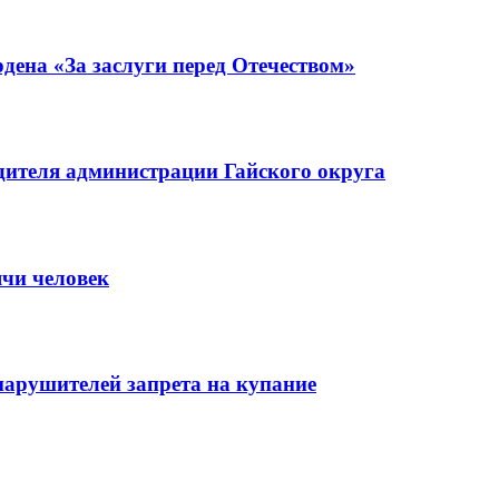
ена «За заслуги перед Отечеством»
ителя администрации Гайского округа
ячи человек
нарушителей запрета на купание