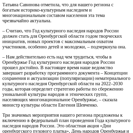
Татьяна Савинова отметила, что для нашего региона с
богатым историко-культурным наследием и
многонациональным составом населения эта тема
чрезвычайно актуальна.
– Считаю, что Год культурного наследия народов России
должен стать для Оренбургской области годом творческих
инициатив, новых проектов с максимальным охватом
участников, особенно детей и молодежи, – подчеркнула она.
– Нам действительно есть над чем трудиться, чтобы в
Оренбуржье Год культурного наследия народов России
прошел достойно. В настоящее время наше ведомство
завершает разработку программного документа – Концепции
сохранения и актуализации (популяризации) нематериального
культурного наследия Оренбургской области на 2022–2030
годы, которая определит стратегию работы по сбережению
уникальной культуры народов и этнических групп,
населяющих многонациональное Оренбуржье, – сказала
министр культуры области Евгения Шевченко.
Три значимых мероприятия нашего региона предложены к
включению в федеральный план проведения Года культурного
наследия народов России. Это областная акция «Дни
оренбургского пухового платка», День народов Оренбуржья и