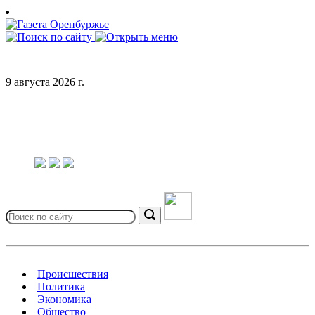
Skip
to
content
9 августа 2026 г.
Search
for:
Search
Происшествия
Политика
Экономика
Общество