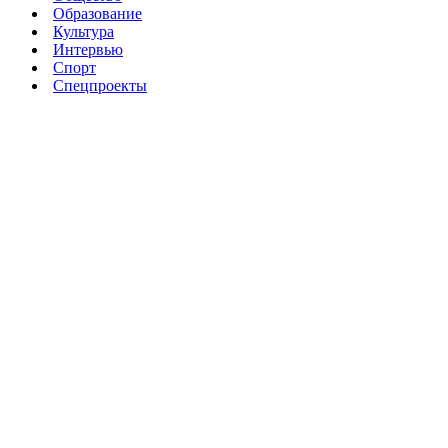
Образование
Культура
Интервью
Спорт
Спецпроекты