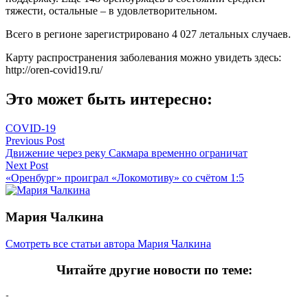
тяжести, остальные – в удовлетворительном.
Всего в регионе зарегистрировано 4 027 летальных случаев.
Карту распространения заболевания можно увидеть здесь:
http://oren-covid19.ru/
Это может быть интересно:
COVID-19
Навигация
Previous Post
Движение через реку Сакмара временно ограничат
по
Next Post
записям
«Оренбург» проиграл «Локомотиву» со счётом 1:5
Мария Чалкина
Смотреть все статьи автора Мария Чалкина
Читайте другие новости по теме: