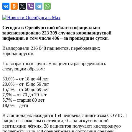
Сегодня в Оренбургской области официально
зарегистрировано 223 309 случаев коронавирусной
инфекции, в том числе 406 – за прошедшие сутки.
Выздоровели 216 048 пациентов, переболевших
коронавирусом.
По возрастным группам пациенты распределились
следующим образом:
33,0% – от 18 до 44 лет
20,0% – от 45 до 59 лет
15,5% – от 60 до 69 лет
7,9% – от 70 до 79 лет
5,7% – старше 80 лет
18,0% – дети
В стационарах находятся 154 человека с диагнозом COVID. 1
пациент в тяжелом состоянии, 0 – на искусственной
вентиляции лёгких, 28 пациентов получают кислородную
поддержку. Ещё 148 оренбуржцев в состоянии средней