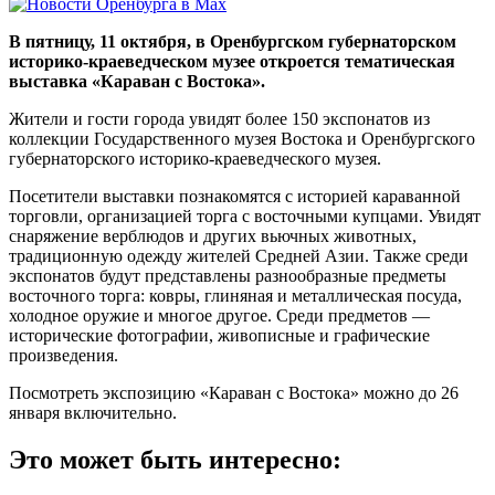
В пятницу, 11 октября, в Оренбургском губернаторском
историко-краеведческом музее откроется тематическая
выставка «Караван с Востока».
Жители и гости города увидят более 150 экспонатов из
коллекции Государственного музея Востока и Оренбургского
губернаторского историко-краеведческого музея.
Посетители выставки познакомятся с историей караванной
торговли, организацией торга с восточными купцами. Увидят
снаряжение верблюдов и других вьючных животных,
традиционную одежду жителей Средней Азии. Также среди
экспонатов будут представлены разнообразные предметы
восточного торга: ковры, глиняная и металлическая посуда,
холодное оружие и многое другое. Среди предметов —
исторические фотографии, живописные и графические
произведения.
Посмотреть экспозицию «Караван с Востока» можно до 26
января включительно.
Это может быть интересно: