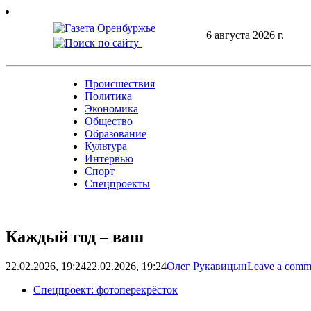
Skip
to
6 августа 2026 г.
content
Происшествия
Политика
Экономика
Общество
Образование
Культура
Интервью
Спорт
Спецпроекты
Каждый год – ваш
22.02.2026, 19:24
22.02.2026, 19:24
Олег Рукавицын
Leave a comm
Спецпроект: фотоперекрёсток