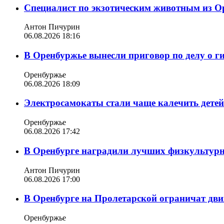
Специалист по экзотическим животным из О
Антон Пичурин
06.08.2026 18:16
В Оренбуржье вынесли приговор по делу о г
Оренбуржье
06.08.2026 18:09
Электросамокаты стали чаще калечить дете
Оренбуржье
06.08.2026 17:42
В Оренбурге наградили лучших физкультур
Антон Пичурин
06.08.2026 17:00
В Оренбурге на Пролетарской ограничат дви
Оренбуржье