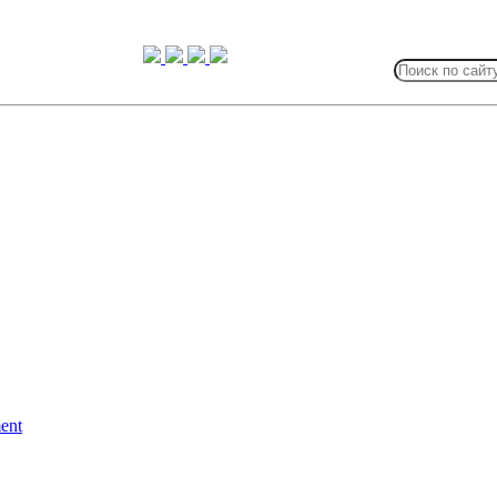
Search
for:
ent