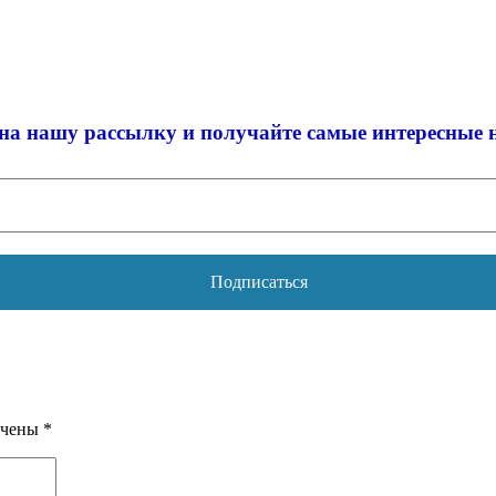
на нашу рассылку и
получайте самые интересные 
ечены
*