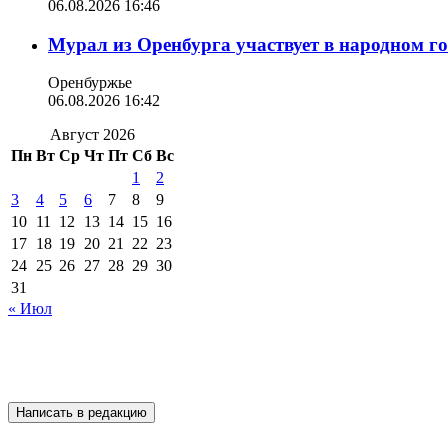
06.08.2026 16:46
Мурал из Оренбурга участвует в народном г
Оренбуржье
06.08.2026 16:42
Август 2026
Пн
Вт
Ср
Чт
Пт
Сб
Вс
1
2
3
4
5
6
7
8
9
10
11
12
13
14
15
16
17
18
19
20
21
22
23
24
25
26
27
28
29
30
31
« Июл
Написать в редакцию