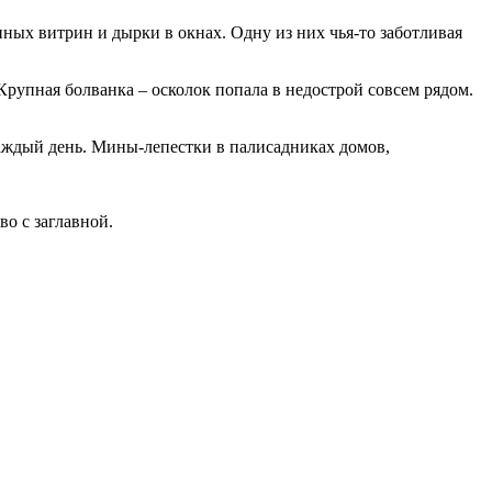
нных витрин и дырки в окнах. Одну из них чья-то заботливая
Крупная болванка – осколок попала в недострой совсем рядом.
каждый день. Мины-лепестки в палисадниках домов,
о с заглавной.