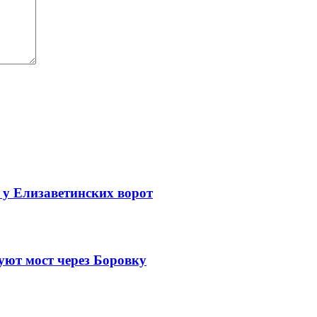
 у Елизаветинских ворот
уют мост через Боровку