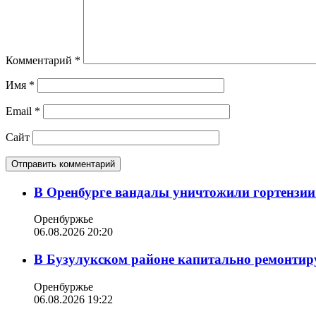
Комментарий
*
Имя
*
Email
*
Сайт
В Оренбурге вандалы уничтожили гортензии
Оренбуржье
06.08.2026 20:20
В Бузулукском районе капитально ремонтир
Оренбуржье
06.08.2026 19:22