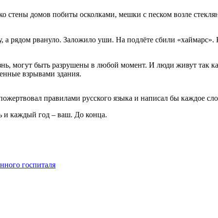
ько стены домов побиты осколками, мешки с песком возле стекля
, а рядом рвануло. Заложило уши. На подлёте сбили «хаймарс». 
жизнь, могут быть разрушены в любой момент. И люди живут так 
женные взрывами здания.
ожертвовал правилами русского языка и написал бы каждое слов
ь и каждый год – ваш. До конца.
нного госпиталя