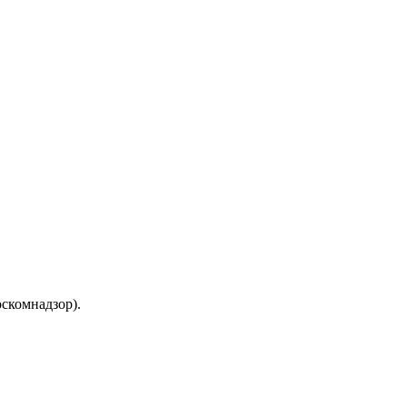
скомнадзор).