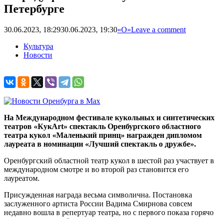
Петербурге
30.06.2023, 18:29
30.06.2023, 19:30
«О»
Leave a comment
Культура
Новости
На Международном фестивале кукольных и синтетических
театров «КукArt» спектакль Оренбургского областного
театра кукол «Маленький принц» награжден дипломом
лауреата в номинации «Лучший спектакль о дружбе».
Оренбургский областной театр кукол в шестой раз участвует в
международном смотре и во второй раз становится его
лауреатом.
Присужденная награда весьма символична. Постановка
заслуженного артиста России Вадима Смирнова совсем
недавно вошла в репертуар театра, но с первого показа горячо