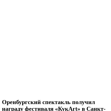
Оренбургский спектакль получил
награду фестиваля «КукArt» в Санкт-