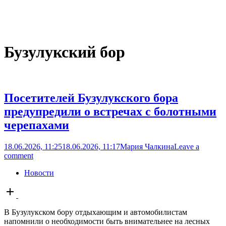
Бузулукский бор
Посетителей Бузулукского бора
предупредили о встречах с болотными
черепахами
18.06.2026, 11:25
18.06.2026, 11:17
Мария Чалкина
Leave a
comment
Новости
Open
post
В Бузулукском бору отдыхающим и автомобилистам
напомнили о необходимости быть внимательнее на лесных