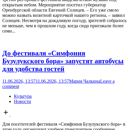
открытым небом. Мероприятие посетил губернатор
Оренбургской области Евгений Солнцев. – Его уже смело
можно назвать визитной карточкой нашего региона, – заявил
Солнцев. Несмотря на дождливую погоду, зрителей собралось
не меньше, чем в прошлом году, когда сюда приезжали более
семи...
До фестиваля «Симфония
Бузулукского бора» запустят автобусы
для удобства гостей
11.06.2026, 13:57
11.06.2026, 13:57
Мария Чалкина
Leave a
comment
Культура
Новости
Open
post
Для посетителей фестиваля «Симфония Бузулукского бора» в
этом году организуют удобное транспортное сообщение.