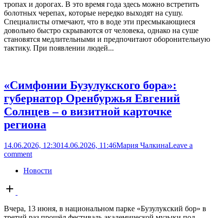
тропах и дорогах. В это время года здесь можно встретить
болотных черепах, которые нередко выходят на сушу.
Специалисты отмечают, что в воде эти пресмыкающиеся
довольно быстро скрываются от человека, однако на суше
становятся медлительными и предпочитают оборонительную
тактику. При появлении людей...
«Симфонии Бузулукского бора»:
губернатор Оренбуржья Евгений
Солнцев – о визитной карточке
региона
14.06.2026, 12:30
14.06.2026, 11:46
Мария Чалкина
Leave a
comment
Новости
Open
post
Вчера, 13 июня, в национальном парке «Бузулукский бор» в
третий раз прошёл фестиваль академической музыки под