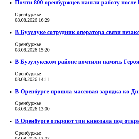
Почти 800 оренбуржцев нашли работу после 
Оренбуржье
08.08.2026 16:29
В Бузулуке сотрудник оператора связи неза
Оренбуржье
08.08.2026 15:20
В Бузулукском районе почтили память Геро
Оренбуржье
08.08.2026 14:11
В Оренбурге прошла массовая зарядка ко Д
Оренбуржье
08.08.2026 13:00
В Оренбурге откроют три кинозала под отк
Оренбуржье
08.08.2026 12:07