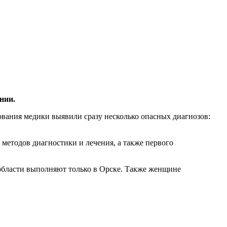
нии.
ования медики выявили сразу несколько опасных диагнозов:
методов диагностики и лечения, а также первого
области выполняют только в Орске. Также женщине