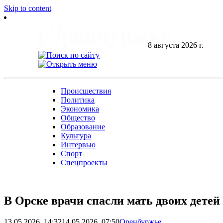
Skip to content
8 августа 2026 г.
Происшествия
Политика
Экономика
Общество
Образование
Культура
Интервью
Спорт
Спецпроекты
В Орске врачи спасли мать двоих дете
13.05.2026, 14:32
14.05.2026, 07:50
Оренбуржье