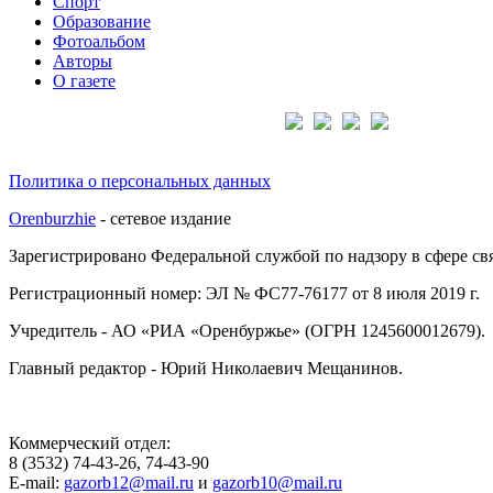
Спорт
Образование
Фотоальбом
Авторы
О газете
Подписывайтесь на нас:
Политика о персональных данных
Orenburzhie
- сетевое издание
Зарегистрировано Федеральной службой по надзору в сфере с
Регистрационный номер: ЭЛ № ФС77-76177 от 8 июля 2019 г.
Учредитель - АО «РИА «Оренбуржье» (ОГРН 1245600012679).
Главный редактор - Юрий Николаевич Мещанинов.
Коммерческий отдел:
8 (3532) 74-43-26, 74-43-90
E-mail:
gazorb12@mail.ru
и
gazorb10@mail.ru