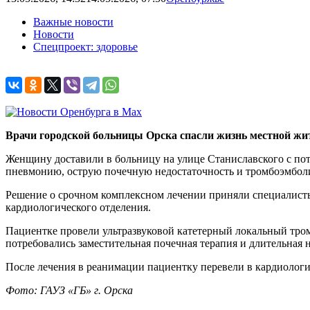
Важные новости
Новости
Спецпроект: здоровье
Врачи городской больницы Орска спасли жизнь местной жит
Женщину доставили в больницу на улице Станиславского с пот
пневмонию, острую почечную недостаточность и тромбоэмбол
Решение о срочном комплексном лечении приняли специалисты
кардиологического отделения.
Пациентке провели ультразвуковой катетерный локальный тро
потребовались заместительная почечная терапия и длительная 
После лечения в реанимации пациентку перевели в кардиологич
Фото: ГАУЗ «ГБ» г. Орска