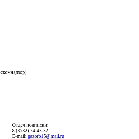
скомнадзор).
Отдел подписки:
8 (3532) 74-43-32
E-mail:
gazorb15@mail.ru