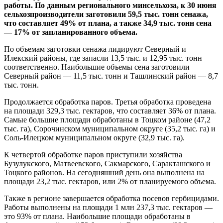
работы. По данным регионального минсельхоза, к 30 июня
сельхозпроизводители заготовили 59,5 тыс. тонн сенажа,
что составляет 49% от плана, а также 34,9 тыс. тонн сена
— 17% от запланированного объема.
По объемам заготовки сенажа лидируют Северный и
Илекский районы, где запасли 13,5 тыс. и 12,95 тыс. тонн
соответственно. Наибольшие объемы сена заготовили
Северный район — 11,5 тыс. тонн и Ташлинский район — 8,7
тыс. тонн.
Продолжается обработка паров. Третья обработка проведена
на площади 329,3 тыс. гектаров, что составляет 36% от плана.
Самые большие площади обработаны в Тоцком районе (47,2
тыс. га), Сорочинском муниципальном округе (35,2 тыс. га) и
Соль-Илецком муниципальном округе (32,9 тыс. га).
К четвертой обработке паров приступили хозяйства
Бузулукского, Матвеевского, Сакмарского, Саракташского и
Тоцкого районов. На сегодняшний день она выполнена на
площади 23,2 тыс. гектаров, или 2% от планируемого объема.
Также в регионе завершается обработка посевов гербицидами.
Работы выполнены на площади 1 млн 237,3 тыс. гектаров —
это 93% от плана. Наибольшие площади обработаны в