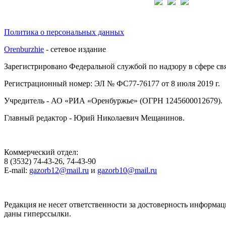
Подписывайтесь на нас:
Политика о персональных данных
Orenburzhie
- сетевое издание
Зарегистрировано Федеральной службой по надзору в сфере с
Регистрационный номер: ЭЛ № ФС77-76177 от 8 июля 2019 г.
Учредитель - АО «РИА «Оренбуржье» (ОГРН 1245600012679).
Главный редактор - Юрий Николаевич Мещанинов.
Коммерческий отдел:
8 (3532) 74-43-26, 74-43-90
E-mail:
gazorb12@mail.ru
и
gazorb10@mail.ru
Редакция не несет ответственности за достоверность информац
даны гиперссылки.