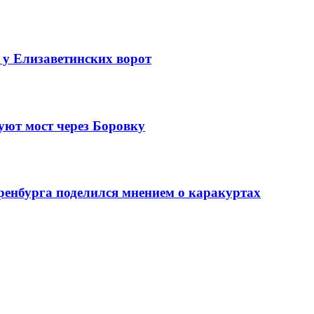
 у Елизаветинских ворот
уют мост через Боровку
ренбурга поделился мнением о каракуртах