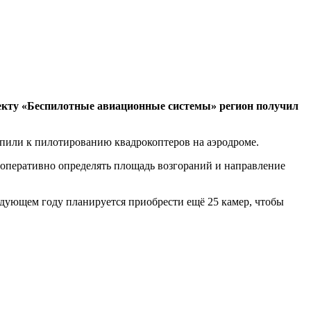
роекту «Беспилотные авиационные системы» регион получил
упили к пилотированию квадрокоптеров на аэродроме.
оперативно определять площадь возгораний и направление
едующем году планируется приобрести ещё 25 камер, чтобы