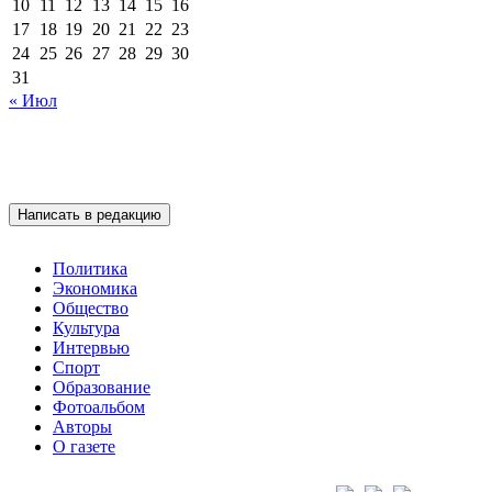
10
11
12
13
14
15
16
17
18
19
20
21
22
23
24
25
26
27
28
29
30
31
« Июл
Написать в редакцию
Политика
Экономика
Общество
Культура
Интервью
Спорт
Образование
Фотоальбом
Авторы
О газете