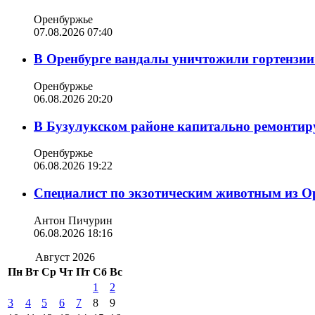
Оренбуржье
07.08.2026 07:40
В Оренбурге вандалы уничтожили гортензии
Оренбуржье
06.08.2026 20:20
В Бузулукском районе капитально ремонтир
Оренбуржье
06.08.2026 19:22
Специалист по экзотическим животным из О
Антон Пичурин
06.08.2026 18:16
Август 2026
Пн
Вт
Ср
Чт
Пт
Сб
Вс
1
2
3
4
5
6
7
8
9