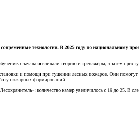
т современные технологии. В 2025 году по национальному п
учение: сначала осваивали теорию и тренажёры, а затем прист
становки и помощи при тушении лесных пожаров. Они помогут 
работу пожарных формирований.
есохранитель»: количество камер увеличилось с 19 до 25. В сл