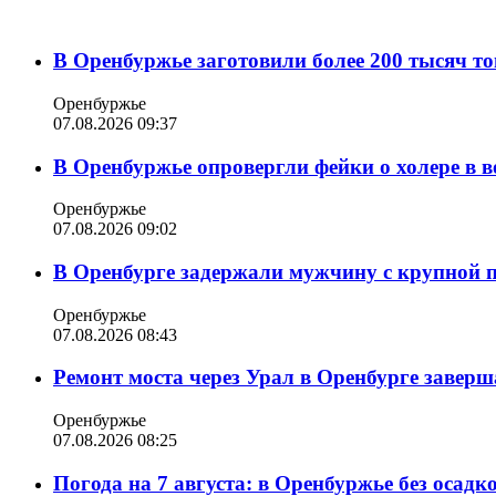
В Оренбуржье заготовили более 200 тысяч то
Оренбуржье
07.08.2026 09:37
В Оренбуржье опровергли фейки о холере в в
Оренбуржье
07.08.2026 09:02
В Оренбурге задержали мужчину с крупной 
Оренбуржье
07.08.2026 08:43
Ремонт моста через Урал в Оренбурге заверша
Оренбуржье
07.08.2026 08:25
Погода на 7 августа: в Оренбуржье без осадк