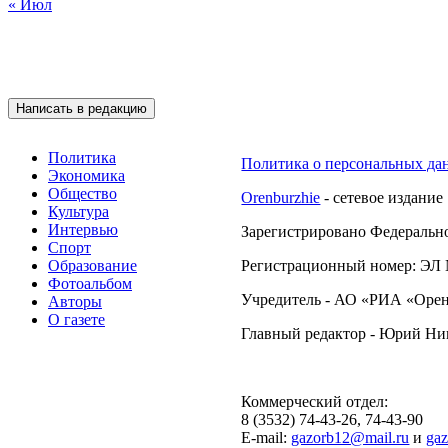
« Июл
Подписывайтесь на 
Написать в редакцию
Политика
Политика о персональных да
Экономика
Общество
Orenburzhie
- сетевое издание
Культура
Интервью
Зарегистрировано Федерально
Спорт
Образование
Регистрационный номер: ЭЛ №
Фотоальбом
Учредитель - АО «РИА «Орен
Авторы
О газете
Главный редактор - Юрий Н
Коммерческий отдел:
8 (3532) 74-43-26, 74-43-90
E-mail:
gazorb12@mail.ru
и
ga