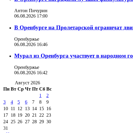
Антон Пичурин
06.08.2026 17:00
В Оренбурге на Пролетарской ограничат дви
Оренбуржье
06.08.2026 16:46
Мурал из Оренбурга участвует в народном г
Оренбуржье
06.08.2026 16:42
Август 2026
Пн
Вт
Ср
Чт
Пт
Сб
Вс
1
2
3
4
5
6
7
8
9
10
11
12
13
14
15
16
17
18
19
20
21
22
23
24
25
26
27
28
29
30
31