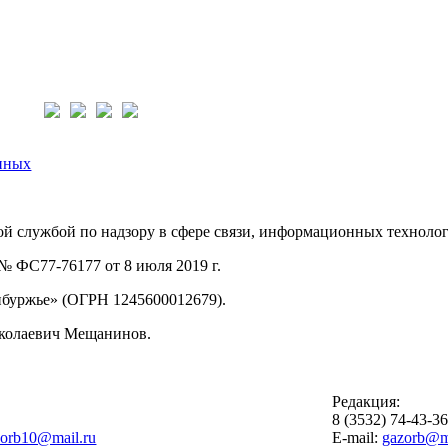
нас:
нных
й службой по надзору в сфере связи, информационных техноло
 ФС77-76177 от 8 июля 2019 г.
буржье» (ОГРН 1245600012679).
иколаевич Мещанинов.
Редакция:
8 (3532) 74-43-3
zorb10@mail.ru
E-mail:
gazorb@ma