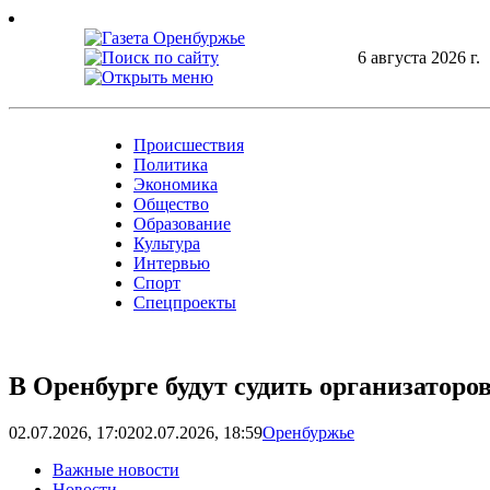
Skip
to
content
6 августа 2026 г.
Происшествия
Политика
Экономика
Общество
Образование
Культура
Интервью
Спорт
Спецпроекты
В Оренбурге будут судить организаторо
02.07.2026, 17:02
02.07.2026, 18:59
Оренбуржье
Важные новости
Новости