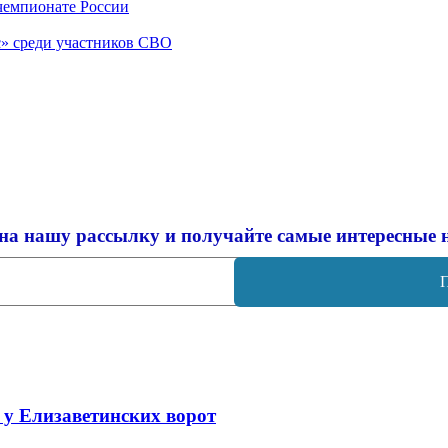
 чемпионате России
с» среди участников СВО
на нашу рассылку и
получайте самые интересные 
 у Елизаветинских ворот