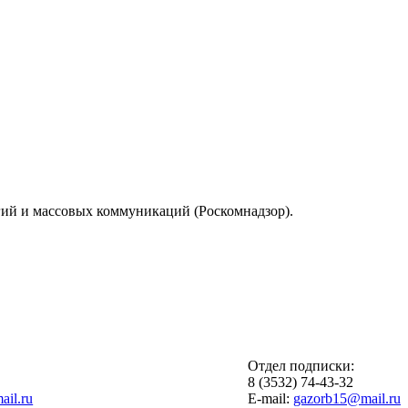
гий и массовых коммуникаций (Роскомнадзор).
Отдел подписки:
6
8 (3532) 74-43-32
il.ru
E-mail:
gazorb15@mail.ru