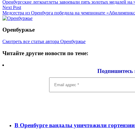
Оренбургские легкоатлеты завоевали пять золотых медалей на
по
Next Post
записям
Медсестра из Оренбурга победила на чемпионате «Абилимпик
Оренбуржье
Смотреть все статьи автора Оренбуржье
Читайте другие новости по теме:
Подпишитесь 
Email
адрес
*
В Оренбурге вандалы уничтожили гортензии