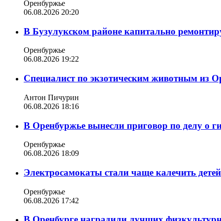
Оренбуржье
06.08.2026 20:20
В Бузулукском районе капитально ремонтир
Оренбуржье
06.08.2026 19:22
Специалист по экзотическим животным из О
Антон Пичурин
06.08.2026 18:16
В Оренбуржье вынесли приговор по делу о г
Оренбуржье
06.08.2026 18:09
Электросамокаты стали чаще калечить дете
Оренбуржье
06.08.2026 17:42
В Оренбурге наградили лучших физкультур