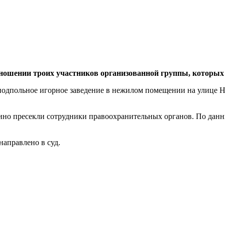
тношении троих участников организованной группы, которых
 подпольное игорное заведение в нежилом помещении на улице 
ино пресекли сотрудники правоохранительных органов. По данн
аправлено в суд.