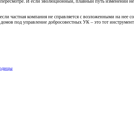
пересмотре. И если эволюционный, плавный путь изменений не п
если частная компания не справляется с возложенными на нее с
домов под управление добросовестных УК – это тот инструмент,
родицы