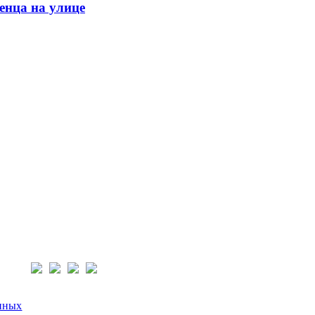
енца на улице
нас:
нных