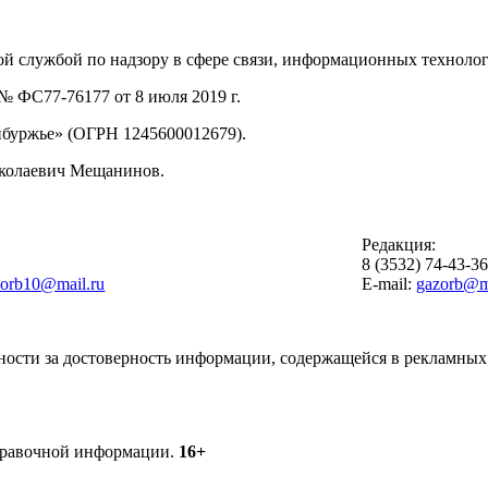
й службой по надзору в сфере связи, информационных техноло
 ФС77-76177 от 8 июля 2019 г.
буржье» (ОГРН 1245600012679).
иколаевич Мещанинов.
Редакция:
8 (3532) 74-43-3
zorb10@mail.ru
E-mail:
gazorb@ma
ности за достоверность информации, содержащейся в рекламных 
справочной информации.
16+