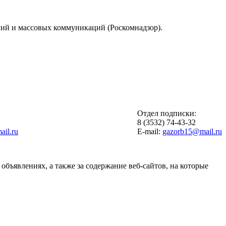
гий и массовых коммуникаций (Роскомнадзор).
Отдел подписки:
6
8 (3532) 74-43-32
il.ru
E-mail:
gazorb15@mail.ru
объявлениях, а также за содержание веб-сайтов, на которые