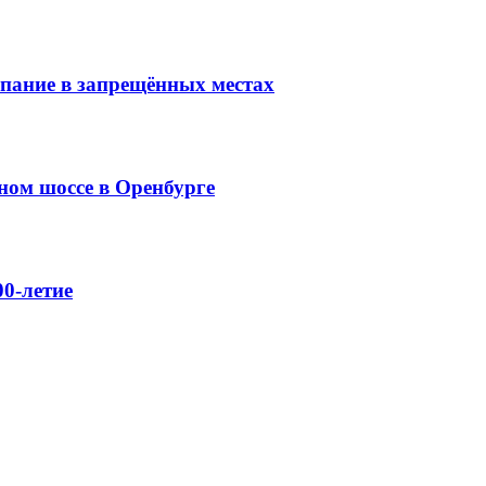
упание в запрещённых местах
ном шоссе в Оренбурге
0-летие