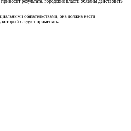
риносит результата, городские власти обязаны действовать
оциальными обязательствами, она должна нести
 который следует применять.