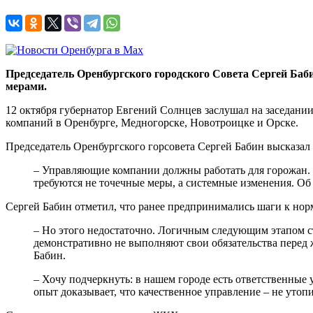
Председатель Оренбургского городского Совета Сергей Ба
мерами.
12 октября губернатор Евгений Солнцев заслушал на заседани
компаний в Оренбурге, Медногорске, Новотроицке и Орске.
Председатель Оренбургского горсовета Сергей Бабин высказа
– Управляющие компании должны работать для горожан. С
требуются не точечные меры, а системные изменения. Об
Сергей Бабин отметил, что ранее предпринимались шаги к но
– Но этого недостаточно. Логичным следующим этапом ст
демонстративно не выполняют свои обязательства перед 
Бабин.
– Хочу подчеркнуть: в нашем городе есть ответственные
опыт доказывает, что качественное управление – не утопи