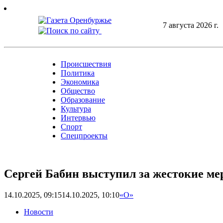
Skip
to
7 августа 2026 г.
content
Происшествия
Политика
Экономика
Общество
Образование
Культура
Интервью
Спорт
Спецпроекты
Сергей Бабин выступил за жестокие м
14.10.2025, 09:15
14.10.2025, 10:10
«О»
Новости