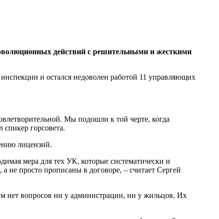
и эволюционных действий с решительными и жесткими
 инспекции и остался недоволен работой 11 управляющих
овлетворительной. Мы подошли к той черте, когда
 спикер горсовета.
ению лицензий.
димая мера для тех УК, которые систематически и
а не просто прописаны в договоре, – считает Сергей
им нет вопросов ни у администрации, ни у жильцов. Их