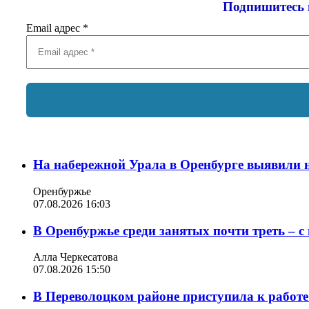
Подпишитесь 
Email адрес
*
На набережной Урала в Оренбурге выявили 
Оренбуржье
07.08.2026 16:03
В Оренбуржье среди занятых почти треть – 
Алла Черкесатова
07.08.2026 15:50
В Переволоцком районе приступила к работе