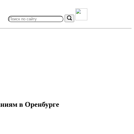
Search
for:
Search
ниям в Оренбурге