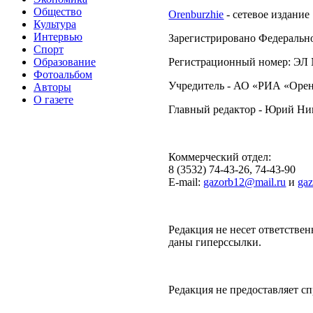
Общество
Orenburzhie
- сетевое издание
Культура
Интервью
Зарегистрировано Федерально
Спорт
Образование
Регистрационный номер: ЭЛ №
Фотоальбом
Учредитель - АО «РИА «Орен
Авторы
О газете
Главный редактор - Юрий Н
Коммерческий отдел:
8 (3532) 74-43-26, 74-43-90
E-mail:
gazorb12@mail.ru
и
ga
Редакция не несет ответствен
даны гиперссылки.
Редакция не предоставляет 