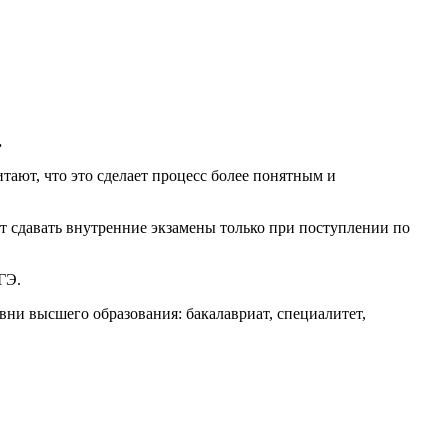
.
тают, что это сделает процесс более понятным и
т сдавать внутренние экзамены только при поступлении по
ГЭ.
вни высшего образования: бакалавриат, специалитет,