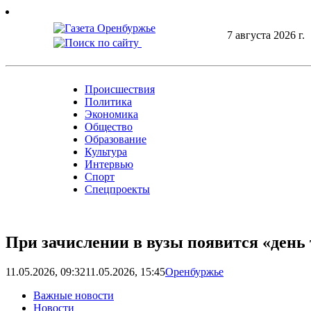
Skip
to
7 августа 2026 г.
content
Происшествия
Политика
Экономика
Общество
Образование
Культура
Интервью
Спорт
Спецпроекты
При зачислении в вузы появится «ден
11.05.2026, 09:32
11.05.2026, 15:45
Оренбуржье
Важные новости
Новости