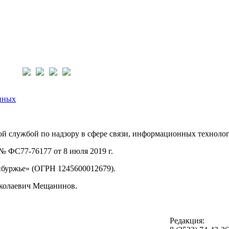
нас:
нных
й службой по надзору в сфере связи, информационных техноло
 ФС77-76177 от 8 июля 2019 г.
буржье» (ОГРН 1245600012679).
иколаевич Мещанинов.
Редакция: