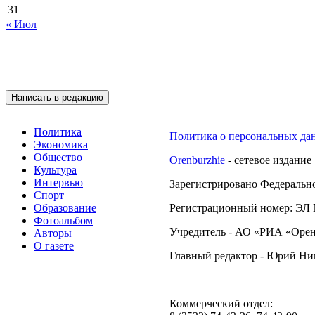
31
« Июл
Подписывайтесь на 
Написать в редакцию
Политика
Политика о персональных да
Экономика
Общество
Orenburzhie
- сетевое издание
Культура
Интервью
Зарегистрировано Федерально
Спорт
Образование
Регистрационный номер: ЭЛ №
Фотоальбом
Учредитель - АО «РИА «Орен
Авторы
О газете
Главный редактор - Юрий Н
Коммерческий отдел: