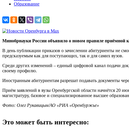
Образование
Минобрнауки России объявило о новом правиле приёмной к
В день публикации приказов о зачислении абитуриенты не смогу
предсказуемым как для поступающих, так и для самих вузов.
Среди других изменений – единый цифровой канал подачи док
своему профилю.
Иностранным абитуриентам разрешат подавать документы чере
Приём заявлений в вузы Оренбургской области начнётся 20 июня
магистратуру, базовое и специализированное высшее образован
Фото: Олег Рукавицын/АО «РИА «Оренбуржье»
Это может быть интересно: