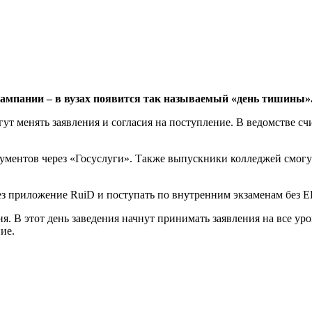
ампании – в вузах появится так называемый «день тишины»
т менять заявления и согласия на поступление. В ведомстве счи
ументов через «Госуслуги». Также выпускники колледжей смогу
з приложение RuiD и поступать по внутренним экзаменам без Е
. В этот день заведения начнут принимать заявления на все уро
ие.