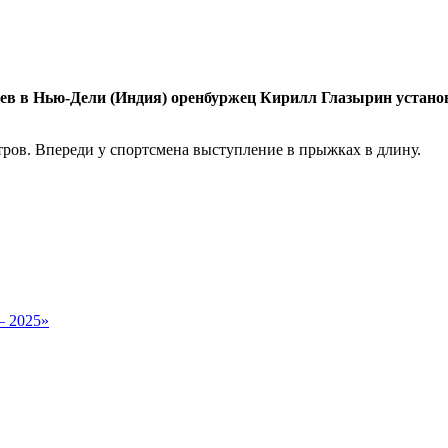
в в Нью-Дели (Индия) оренбуржец Кирилл Глазырин установил
тров. Впереди у спортсмена выступление в прыжках в длину.
– 2025»