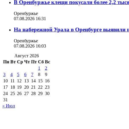
В Оренбуржье клещи покусали более 2,2 тыс
Оренбуржье
07.08.2026 16:31
На набережной Урала в Оренбурге выявили 
Оренбуржье
07.08.2026 16:03
Август 2026
Пн
Вт
Ср
Чт
Пт
Сб
Вс
1
2
3
4
5
6
7
8
9
10
11
12
13
14
15
16
17
18
19
20
21
22
23
24
25
26
27
28
29
30
31
« Июл