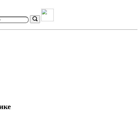
Search
ике