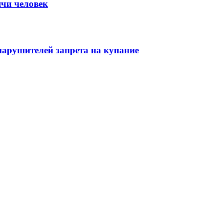
ячи человек
нарушителей запрета на купание