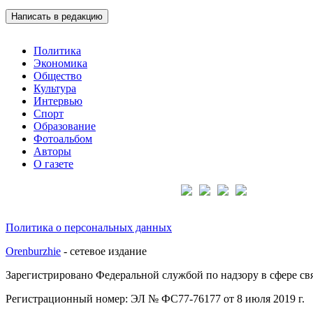
Написать в редакцию
Политика
Экономика
Общество
Культура
Интервью
Спорт
Образование
Фотоальбом
Авторы
О газете
Подписывайтесь на нас:
Политика о персональных данных
Orenburzhie
- сетевое издание
Зарегистрировано Федеральной службой по надзору в сфере с
Регистрационный номер: ЭЛ № ФС77-76177 от 8 июля 2019 г.