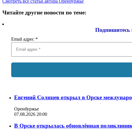
Смотреть все статьи автора Оренбуржье
Читайте другие новости по теме:
Подпишитесь 
Email адрес
*
Евгений Солнцев открыл в Орске междунар
Оренбуржье
07.08.2026 20:00
В Орске открылась обновлённая поликлиника