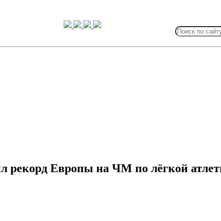
Search
for:
л рекорд Европы на ЧМ по лёгкой атлет