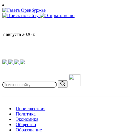
Skip
to
content
7 августа 2026 г.
Search
for:
Search
Происшествия
Политика
Экономика
Общество
Образование