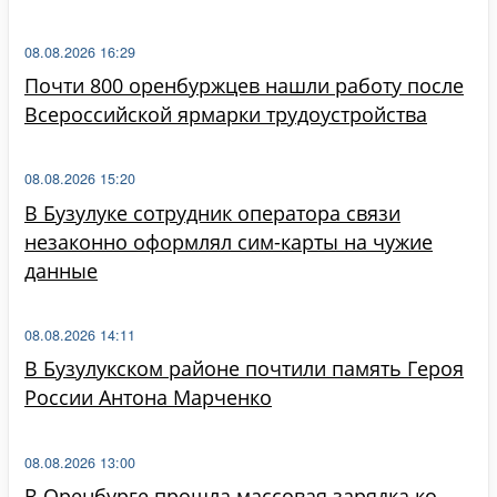
08.08.2026 16:29
Почти 800 оренбуржцев нашли работу после
Всероссийской ярмарки трудоустройства
08.08.2026 15:20
В Бузулуке сотрудник оператора связи
незаконно оформлял сим-карты на чужие
данные
08.08.2026 14:11
В Бузулукском районе почтили память Героя
России Антона Марченко
08.08.2026 13:00
В Оренбурге прошла массовая зарядка ко