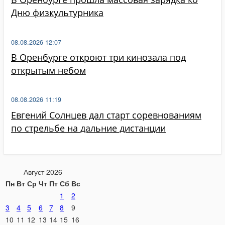
Дню физкультурника
08.08.2026 12:07
В Оренбурге откроют три кинозала под
открытым небом
08.08.2026 11:19
Евгений Солнцев дал старт соревнованиям
по стрельбе на дальние дистанции
Август 2026
Пн
Вт
Ср
Чт
Пт
Сб
Вс
1
2
3
4
5
6
7
8
9
10
11
12
13
14
15
16