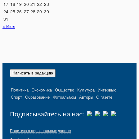
17
18
19
20
21
22
23
24
25
26
27
28
29
30
31
« Июл
Написать в редакцию
Политика
Экономика
Общество
Культура
Интервью
Спорт
Образование
Фотоальбом
Авторы
О газете
Подписывайтесь на нас:
Политика о персональных данных