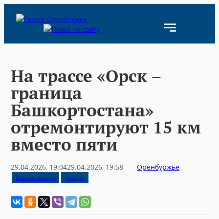
Skip
to
content
На трассе «Орск –
граница
Башкортостана»
отремонтируют 15 км
вместо пяти
29.04.2026, 19:04
29.04.2026, 19:58
Оренбуржье
Важные новости
Новости