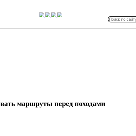
Search
for:
вать маршруты перед походами