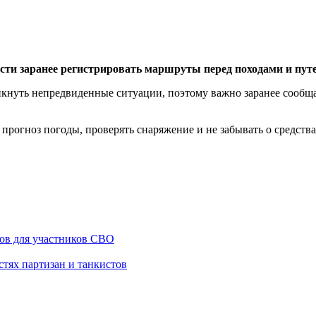
ти заранее регистрировать маршруты перед походами и пут
икнуть непредвиденные ситуации, поэтому важно заранее сообща
прогноз погоды, проверять снаряжение и не забывать о средствах
ров для участников СВО
стях партизан и танкистов