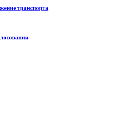
жение транспорта
олосовании