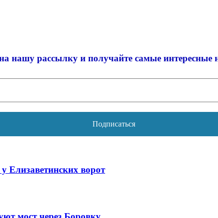
на нашу рассылку и
получайте самые интересные 
 у Елизаветинских ворот
уют мост через Боровку