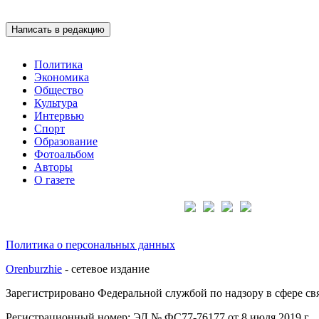
Написать в редакцию
Политика
Экономика
Общество
Культура
Интервью
Спорт
Образование
Фотоальбом
Авторы
О газете
Подписывайтесь на нас:
Политика о персональных данных
Orenburzhie
- сетевое издание
Зарегистрировано Федеральной службой по надзору в сфере с
Регистрационный номер: ЭЛ № ФС77-76177 от 8 июля 2019 г.