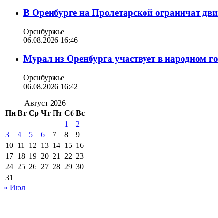
В Оренбурге на Пролетарской ограничат дви
Оренбуржье
06.08.2026 16:46
Мурал из Оренбурга участвует в народном г
Оренбуржье
06.08.2026 16:42
Август 2026
Пн
Вт
Ср
Чт
Пт
Сб
Вс
1
2
3
4
5
6
7
8
9
10
11
12
13
14
15
16
17
18
19
20
21
22
23
24
25
26
27
28
29
30
31
« Июл