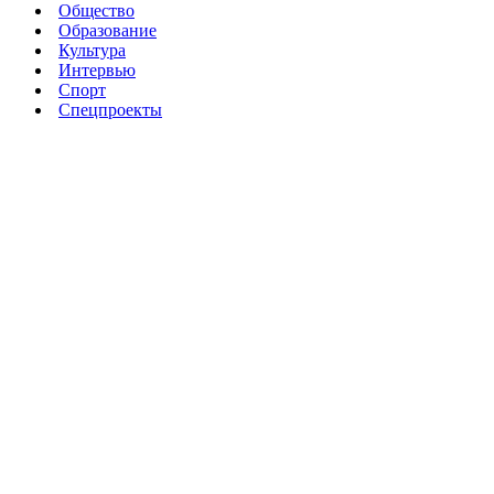
Общество
Образование
Культура
Интервью
Спорт
Спецпроекты