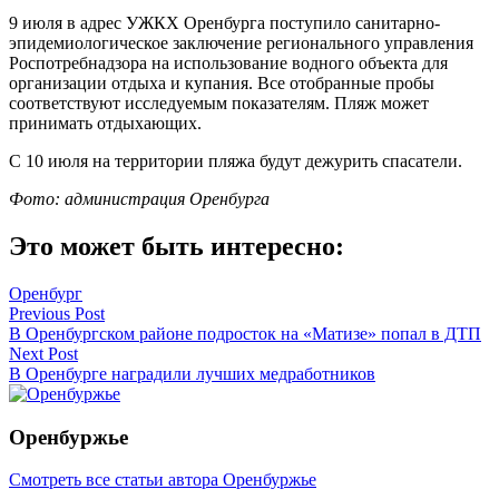
9 июля в адрес УЖКХ Оренбурга поступило санитарно-
эпидемиологическое заключение регионального управления
Роспотребнадзора на использование водного объекта для
организации отдыха и купания. Все отобранные пробы
соответствуют исследуемым показателям. Пляж может
принимать отдыхающих.
С 10 июля на территории пляжа будут дежурить спасатели.
Фото: администрация Оренбурга
Это может быть интересно:
Оренбург
Навигация
Previous Post
В Оренбургском районе подросток на «Матизе» попал в ДТП
по
Next Post
записям
В Оренбурге наградили лучших медработников
Оренбуржье
Смотреть все статьи автора Оренбуржье