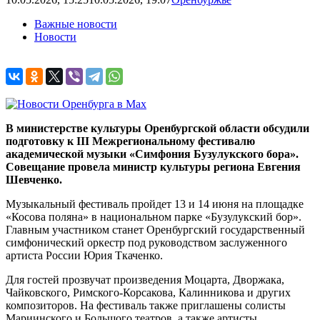
Важные новости
Новости
В министерстве культуры Оренбургской области обсудили
подготовку к III Межрегиональному фестивалю
академической музыки «Симфония Бузулукского бора».
Совещание провела министр культуры региона Евгения
Шевченко.
Музыкальный фестиваль пройдет 13 и 14 июня на площадке
«Косова поляна» в национальном парке «Бузулукский бор».
Главным участником станет Оренбургский государственный
симфонический оркестр под руководством заслуженного
артиста России Юрия Ткаченко.
Для гостей прозвучат произведения Моцарта, Дворжака,
Чайковского, Римского-Корсакова, Калинникова и других
композиторов. На фестиваль также приглашены солисты
Мариинского и Большого театров, а также артисты