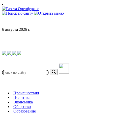
Skip
to
content
6 августа 2026 г.
Search
for:
Search
Происшествия
Политика
Экономика
Общество
Образование