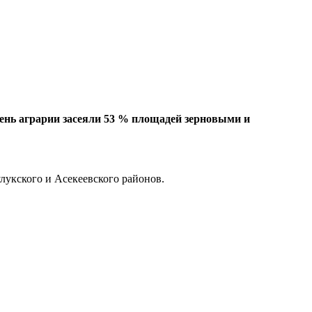
ень аграрии засеяли 53 % площадей зерновыми и
лукского и Асекеевского районов.