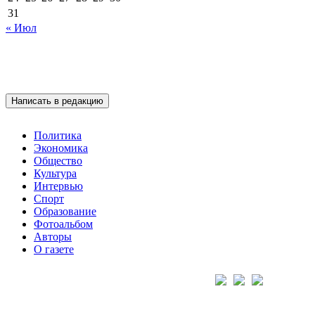
31
« Июл
Написать в редакцию
Политика
Экономика
Общество
Культура
Интервью
Спорт
Образование
Фотоальбом
Авторы
О газете
Подписывайтесь на нас: