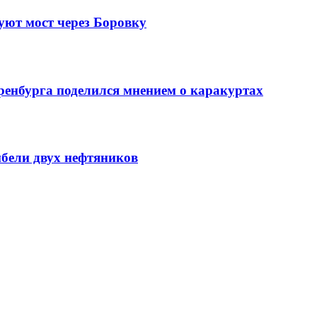
уют мост через Боровку
ренбурга поделился мнением о каракуртах
ибели двух нефтяников