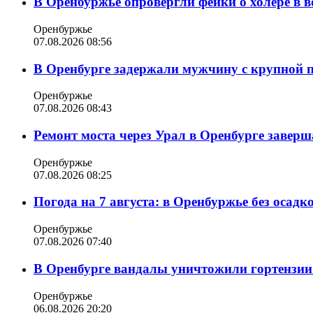
В Оренбуржье опровергли фейки о холере в в
Оренбуржье
07.08.2026 08:56
В Оренбурге задержали мужчину с крупной 
Оренбуржье
07.08.2026 08:43
Ремонт моста через Урал в Оренбурге заверша
Оренбуржье
07.08.2026 08:25
Погода на 7 августа: в Оренбуржье без осадк
Оренбуржье
07.08.2026 07:40
В Оренбурге вандалы уничтожили гортензии
Оренбуржье
06.08.2026 20:20