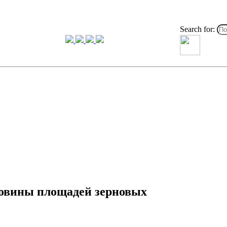
Search for:
ловины площадей зерновых