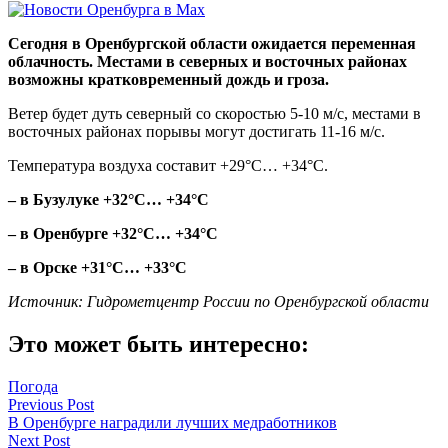
Сегодня в Оренбургской области ожидается переменная
облачность. Местами в северных и восточных районах
возможны кратковременный дождь и гроза.
Ветер будет дуть северный со скоростью 5-10 м/с, местами в
восточных районах порывы могут достигать 11-16 м/с.
Температура воздуха составит +29°C… +34°C.
– в Бузулуке +32°C… +34°C
– в Оренбурге +32°C… +34°C
– в Орске +31°C… +33°C
Источник: Гидрометцентр России по Оренбургской области
Это может быть интересно:
Погода
Навигация
Previous Post
В Оренбурге наградили лучших медработников
по
Next Post