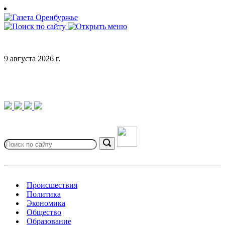
Skip
to
content
9 августа 2026 г.
Search
for:
Search
Происшествия
Политика
Экономика
Общество
Образование