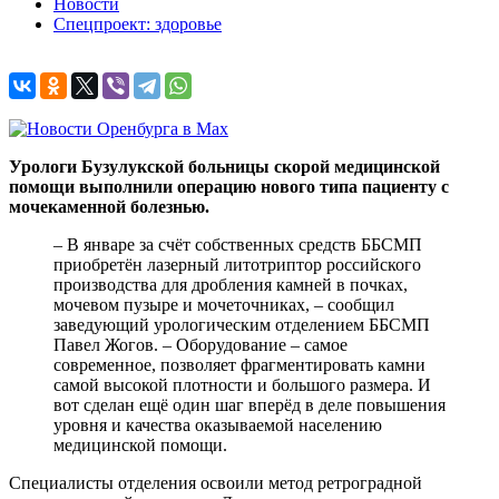
Новости
Спецпроект: здоровье
Урологи Бузулукской больницы скорой медицинской
помощи выполнили операцию нового типа пациенту с
мочекаменной болезнью.
– В январе за счёт собственных средств ББСМП
приобретён лазерный литотриптор российского
производства для дробления камней в почках,
мочевом пузыре и мочеточниках, – сообщил
заведующий урологическим отделением ББСМП
Павел Жогов. – Оборудование – самое
современное, позволяет фрагментировать камни
самой высокой плотности и большого размера. И
вот сделан ещё один шаг вперёд в деле повышения
уровня и качества оказываемой населению
медицинской помощи.
Специалисты отделения освоили метод ретроградной