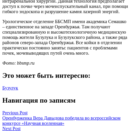
интраренальной хирургии. Данная технология предполагает
доступ к почке через мочеиспускательный канал, при помощи
гибкого эндоскопа и разрушение камня лазерной энергий.
Урологическое отделение ББСМП имени академика Семашко
– единственное на западе Оренбуржья. Там получают
специализированную и высокотехнологичную медицинскую
помощь жители Бузулука и Бузулукского района, а также ряда
районов северо-запада Оренбуржья. Все койки в отделении
практически постоянно заняты: пациентов с проблемами
почек, мочевыводящих путей очень много.
Фото: bbsmp.ru
Это может быть интересно:
Бузулук
Навигация по записям
Previous Post
Оренбурженка Вера Давыдова победила во всероссийском
конкурсе «Научная вселенная»
Next Post