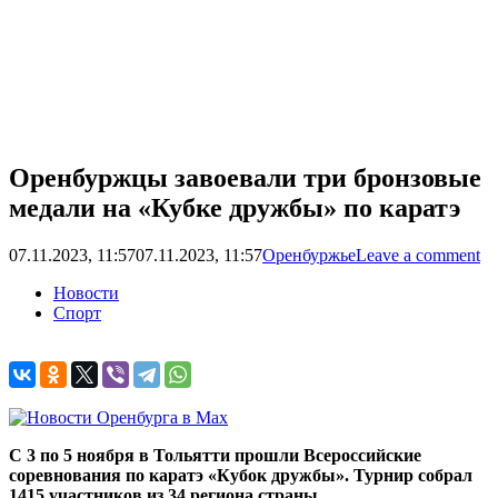
Оренбуржцы завоевали три бронзовые
медали на «Кубке дружбы» по каратэ
07.11.2023, 11:57
07.11.2023, 11:57
Оренбуржье
Leave a comment
Новости
Спорт
С
3 по
5 ноября в Тольятти прошли Всероссийские
соревнования по каратэ «Кубок дружбы». Турнир собрал
1415 участников из 34 региона страны.