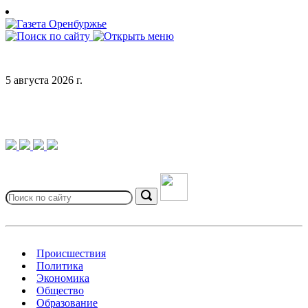
Skip
to
content
5 августа 2026 г.
Search
for:
Search
Происшествия
Политика
Экономика
Общество
Образование