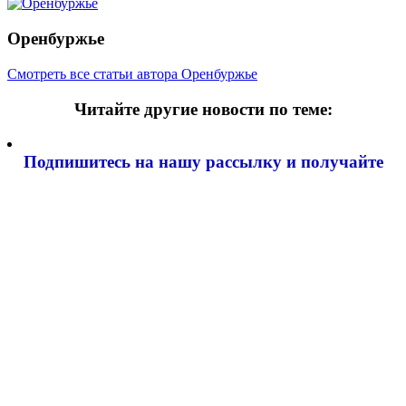
Оренбуржье
Смотреть все статьи автора Оренбуржье
Читайте другие новости по теме:
Подпишитесь на нашу рассылку и
получайте
самые интересные новости недели
Email адрес
*
Оренбуржец перевел 1,3 млн рублей за