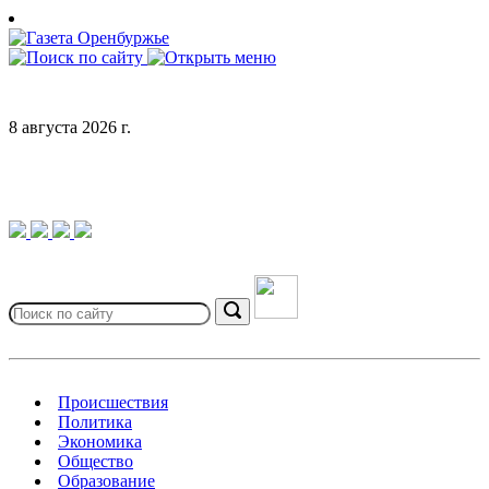
Skip
to
content
8 августа 2026 г.
Search
for:
Search
Происшествия
Политика
Экономика
Общество
Образование