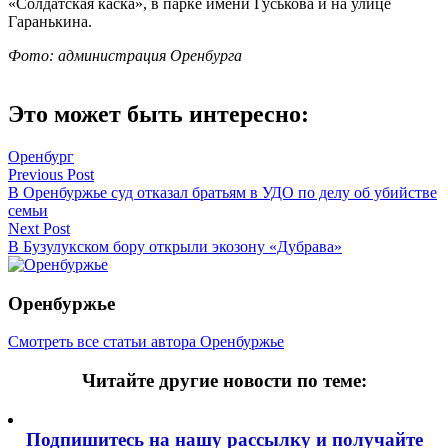
«Солдатская каска», в парке имени Гуськова и на улице
Гаранькина.
Фото: администрация Оренбурга
Это может быть интересно:
Оренбург
Навигация
Previous Post
В Оренбуржье суд отказал братьям в УДО по делу об убийстве
по
семьи
записям
Next Post
В Бузулукском бору открыли экозону «Дубрава»
Оренбуржье
Смотреть все статьи автора Оренбуржье
Читайте другие новости по теме:
Подпишитесь на нашу рассылку и
получайте