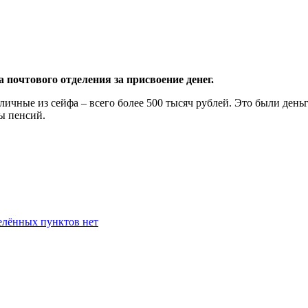
 почтового отделения за присвоение денег.
аличные из сейфа – всего более 500 тысяч рублей. Это были ден
ы пенсий.
селённых пунктов нет