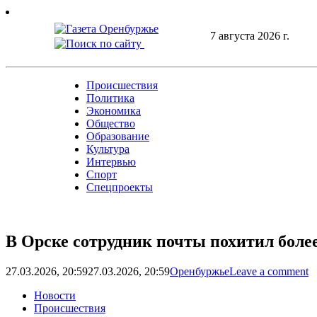
Skip
to
7 августа 2026 г.
content
Происшествия
Политика
Экономика
Общество
Образование
Культура
Интервью
Спорт
Спецпроекты
В Орске сотрудник почты похитил более
27.03.2026, 20:59
27.03.2026, 20:59
Оренбуржье
Leave a comment
Новости
Происшествия