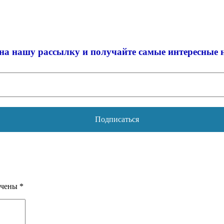
на нашу рассылку и
получайте самые интересные 
ечены
*