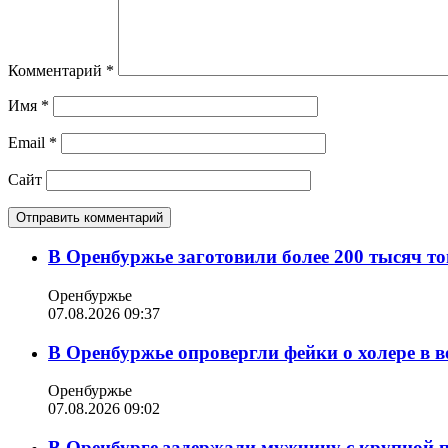
Комментарий
*
Имя
*
Email
*
Сайт
В Оренбуржье заготовили более 200 тысяч то
Оренбуржье
07.08.2026 09:37
В Оренбуржье опровергли фейки о холере в в
Оренбуржье
07.08.2026 09:02
В Оренбурге задержали мужчину с крупной 