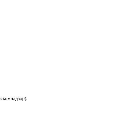
скомнадзор).