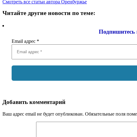
Смотреть все статьи автора Оренбуржье
Читайте другие новости по теме:
Подпишитесь 
Email адрес
*
Добавить комментарий
Ваш адрес email не будет опубликован.
Обязательные поля пом