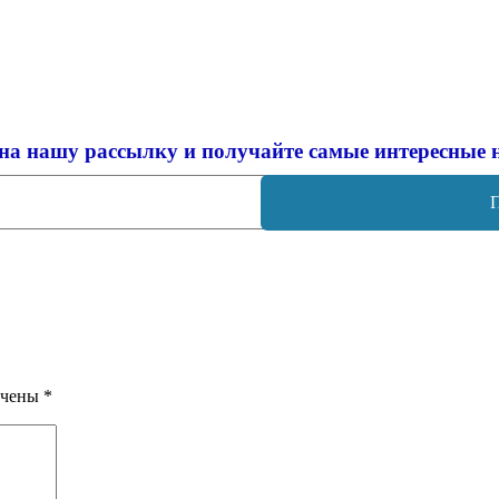
на нашу рассылку и
получайте самые интересные 
ечены
*