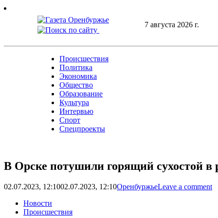
Skip
to
7 августа 2026 г.
content
Происшествия
Политика
Экономика
Общество
Образование
Культура
Интервью
Спорт
Спецпроекты
В Орске потушили горящий сухостой в 
02.07.2023, 12:10
02.07.2023, 12:10
Оренбуржье
Leave a comment
Новости
Происшествия