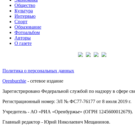
Общество
Культура
Интервью
Спорт
Образование
Фотоальбом
Авторы
О газете
Подписывайтесь на нас:
Политика о персональных данных
Orenburzhie
- сетевое издание
Зарегистрировано Федеральной службой по надзору в сфере с
Регистрационный номер: ЭЛ № ФС77-76177 от 8 июля 2019 г.
Учредитель - АО «РИА «Оренбуржье» (ОГРН 1245600012679).
Главный редактор - Юрий Николаевич Мещанинов.