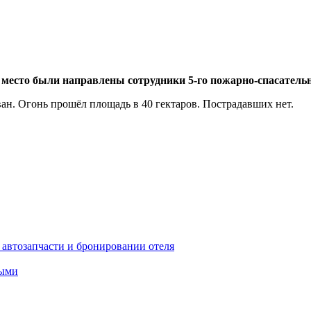
На место были направлены сотрудники 5-го пожарно-спасател
н. Огонь прошёл площадь в 40 гектаров. Пострадавших нет.
автозапчасти и бронировании отеля
ными