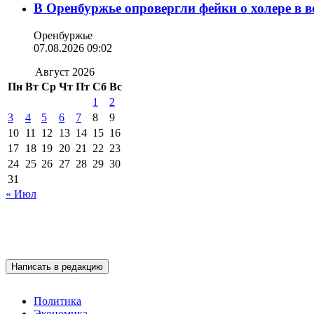
В Оренбуржье опровергли фейки о холере в в
Оренбуржье
07.08.2026 09:02
Август 2026
Пн
Вт
Ср
Чт
Пт
Сб
Вс
1
2
3
4
5
6
7
8
9
10
11
12
13
14
15
16
17
18
19
20
21
22
23
24
25
26
27
28
29
30
31
« Июл
Написать в редакцию
Политика
Экономика