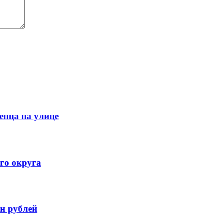
енца на улице
го округа
н рублей