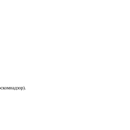
скомнадзор).