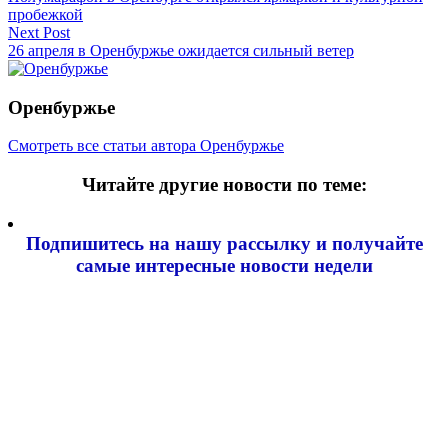
по
пробежкой
записям
Next Post
26 апреля в Оренбуржье ожидается сильный ветер
Оренбуржье
Смотреть все статьи автора Оренбуржье
Читайте другие новости по теме:
Подпишитесь на нашу рассылку и
получайте
самые интересные новости недели
Email адрес
*