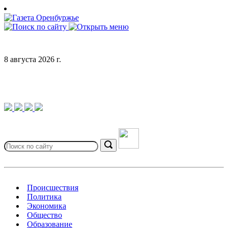
Skip
to
content
8 августа 2026 г.
Search
for:
Search
Происшествия
Политика
Экономика
Общество
Образование