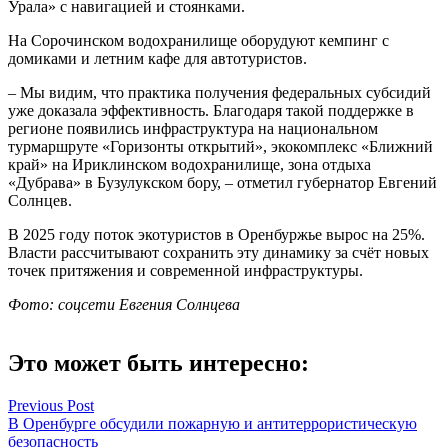
Урала» с навигацией и стоянками.
На Сорочинском водохранилище оборудуют кемпинг с
домиками и летним кафе для автотуристов.
– Мы видим, что практика получения федеральных субсидий
уже доказала эффективность. Благодаря такой поддержке в
регионе появились инфраструктура на национальном
турмаршруте «Горизонты открытий», экокомплекс «Ближний
край» на Ириклинском водохранилище, зона отдыха
«Дубрава» в Бузулукском бору, – отметил губернатор Евгений
Солнцев.
В 2025 году поток экотуристов в Оренбуржье вырос на 25%.
Власти рассчитывают сохранить эту динамику за счёт новых
точек притяжения и современной инфраструктуры.
Фото: соцсети Евгения Солнцева
Это может быть интересно:
Навигация
Previous Post
В Оренбурге обсудили пожарную и антитеррористическую
по
безопасность