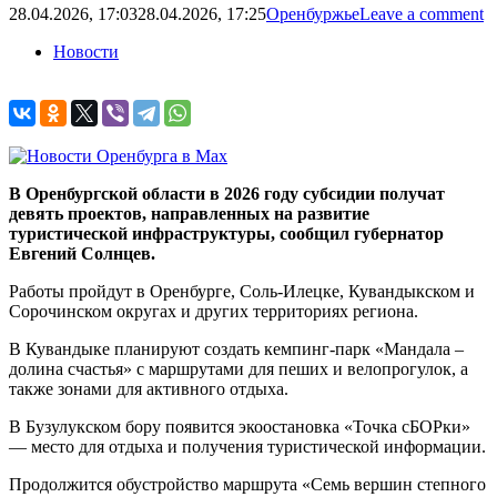
28.04.2026, 17:03
28.04.2026, 17:25
Оренбуржье
Leave a comment
Новости
В Оренбургской области в 2026 году субсидии получат
девять проектов, направленных на развитие
туристической инфраструктуры, сообщил губернатор
Евгений Солнцев.
Работы пройдут в Оренбурге, Соль-Илецке, Кувандыкском и
Сорочинском округах и других территориях региона.
В Кувандыке планируют создать кемпинг-парк «Мандала –
долина счастья» с маршрутами для пеших и велопрогулок, а
также зонами для активного отдыха.
В Бузулукском бору появится экоостановка «Точка сБОРки»
— место для отдыха и получения туристической информации.
Продолжится обустройство маршрута «Семь вершин степного