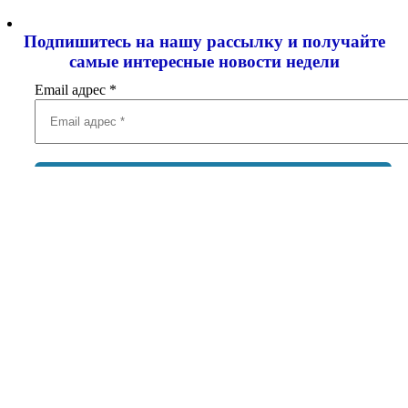
Подпишитесь на нашу рассылку и
получайте
самые интересные новости недели
Email адрес
*
Добавить комментарий
Ваш адрес email не будет опубликован.
Обязательные поля
помечены
*
Комментарий
*