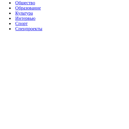
Общество
Образование
Культура
Интервью
Спорт
Спецпроекты