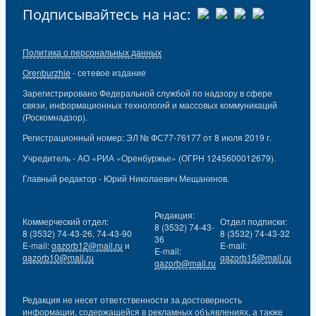
Подписывайтесь на нас:
Политика о персональных данных
Orenburzhie
- сетевое издание
Зарегистрировано Федеральной службой по надзору в сфере
связи, информационных технологий и массовых коммуникаций
(Роскомнадзор).
Регистрационный номер: ЭЛ № ФС77-76177 от 8 июля 2019 г.
Учредитель - АО «РИА «Оренбуржье» (ОГРН 1245600012679).
Главный редактор - Юрий Николаевич Мещанинов.
Редакция:
Коммерческий отдел:
Отдел подписки:
8 (3532) 74-43-
8 (3532) 74-43-26, 74-43-90
8 (3532) 74-43-32
36
E-mail:
gazorb12@mail.ru
и
E-mail:
E-mail:
gazorb10@mail.ru
gazorb15@mail.ru
gazorb@mail.ru
Редакция не несет ответственности за достоверность
информации, содержащейся в рекламных объявлениях, а также