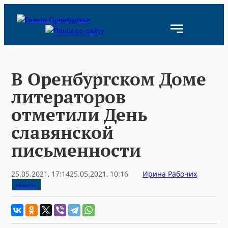
Skip
to
content
В Оренбургском Доме
литераторов
отметили День
славянской
письменности
25.05.2021, 17:14
25.05.2021, 10:16
Ирина Рабочих
Новости