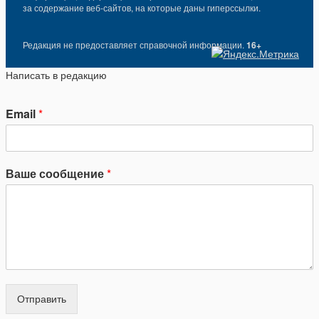
за содержание веб-сайтов, на которые даны гиперссылки.
Редакция не предоставляет справочной информации.
16+
Написать в редакцию
Email
*
Ваше сообщение
*
Отправить