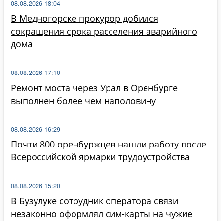
08.08.2026 18:04
В Медногорске прокурор добился
сокращения срока расселения аварийного
дома
08.08.2026 17:10
Ремонт моста через Урал в Оренбурге
выполнен более чем наполовину
08.08.2026 16:29
Почти 800 оренбуржцев нашли работу после
Всероссийской ярмарки трудоустройства
08.08.2026 15:20
В Бузулуке сотрудник оператора связи
незаконно оформлял сим-карты на чужие