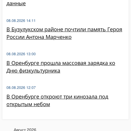
данные
08.08.2026 14:11
В Бузулукском районе почтили память Героя
России Антона Марченко
08.08.2026 13:00
В Оренбурге прошла массовая зарядка ко
Дню физкультурника
08.08.2026 12:07
В Оренбурге откроют три кинозала под
открытым небом
Август 2026