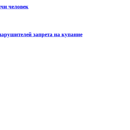
ячи человек
нарушителей запрета на купание