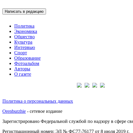
Написать в редакцию
Политика
Экономика
Общество
Культура
Интервью
Спорт
Образование
Фотоальбом
Авторы
О газете
Подписывайтесь на нас:
Политика о персональных данных
Orenburzhie
- сетевое издание
Зарегистрировано Федеральной службой по надзору в сфере с
Регистрационный номер: ЭЛ № ФС77-76177 от 8 июля 2019 г.