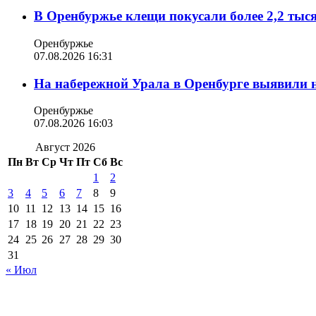
В Оренбуржье клещи покусали более 2,2 тыс
Оренбуржье
07.08.2026 16:31
На набережной Урала в Оренбурге выявили 
Оренбуржье
07.08.2026 16:03
Август 2026
Пн
Вт
Ср
Чт
Пт
Сб
Вс
1
2
3
4
5
6
7
8
9
10
11
12
13
14
15
16
17
18
19
20
21
22
23
24
25
26
27
28
29
30
31
« Июл