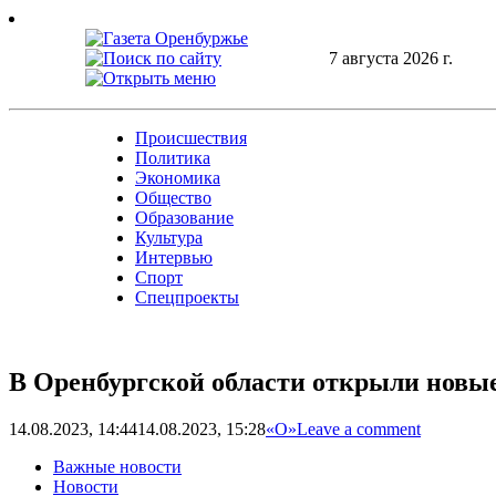
Skip
to
content
7 августа 2026 г.
Происшествия
Политика
Экономика
Общество
Образование
Культура
Интервью
Спорт
Спецпроекты
В Оренбургской области открыли новы
14.08.2023, 14:44
14.08.2023, 15:28
«О»
Leave a comment
Важные новости
Новости