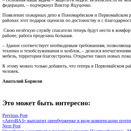
федерации, – подчеркнул Виктор Яцуценко.
Появление пожарных депо в Пономарёвском и Первомайском рай
районах этот подарок оценили по достоинству и с благодарнос
Свою нелёгкую службу спасатели теперь будут нести в комфо
районе, работа проделана большая.
– Здание соответствует необходимым требованиям, позволяющи
техники и техобслуживания и хозблок, – делился впечатления
мебель, территория благоустроена. Открытие таких новых пож
К этому можно только добавить, что теперь в Первомайском р
человек.
Анатолий Борисов
Это может быть интересно:
Навигация
Previous Post
«АвтоВАЗ» выплатит оренбурженке в виде компенсации почти
по
Next Post