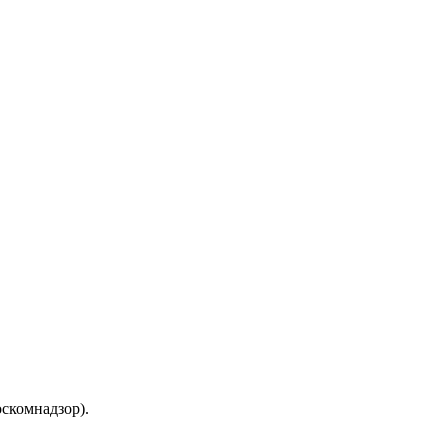
скомнадзор).