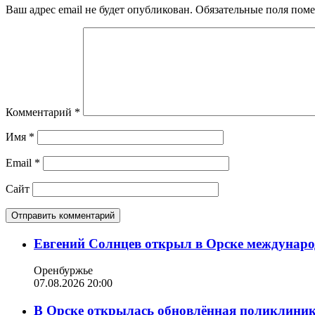
Ваш адрес email не будет опубликован.
Обязательные поля пом
Комментарий
*
Имя
*
Email
*
Сайт
Евгений Солнцев открыл в Орске междунар
Оренбуржье
07.08.2026 20:00
В Орске открылась обновлённая поликлиника