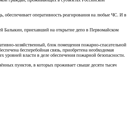
ь, обеспечивает оперативность реагирования на любые ЧС. И в
гей Балыкин, приехавший на открытие депо в Первомайском
ративно-хозяйственный, блок помещения пожарно-спасательной
еспечена бесперебойная связь, приобретена необходимая
ех уровней власти в деле обеспечения пожарной безопасности.
лённых пунктов, в которых проживает свыше десяти тысяч