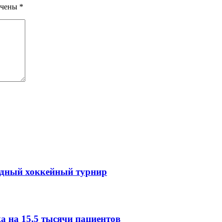
ечены
*
одный хоккейный турнир
 на 15,5 тысячи пациентов