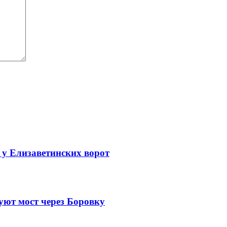
 у Елизаветинских ворот
уют мост через Боровку