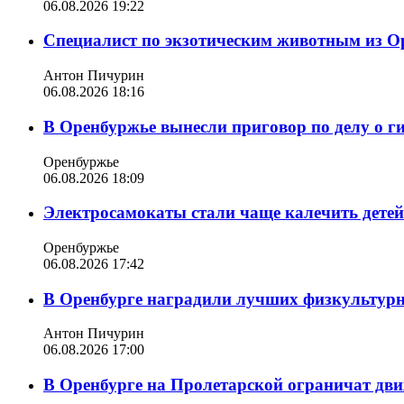
06.08.2026 19:22
Специалист по экзотическим животным из О
Антон Пичурин
06.08.2026 18:16
В Оренбуржье вынесли приговор по делу о г
Оренбуржье
06.08.2026 18:09
Электросамокаты стали чаще калечить дете
Оренбуржье
06.08.2026 17:42
В Оренбурге наградили лучших физкультур
Антон Пичурин
06.08.2026 17:00
В Оренбурге на Пролетарской ограничат дви