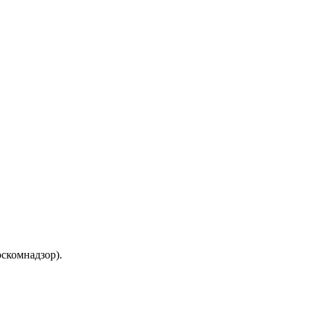
скомнадзор).