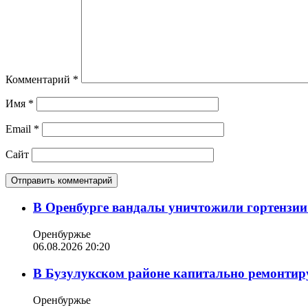
Комментарий
*
Имя
*
Email
*
Сайт
В Оренбурге вандалы уничтожили гортензии
Оренбуржье
06.08.2026 20:20
В Бузулукском районе капитально ремонтир
Оренбуржье