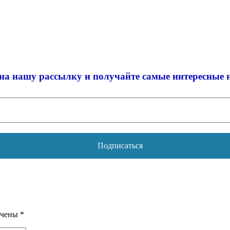
на нашу рассылку и
получайте самые интересные 
ечены
*