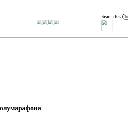
Search for:
полумарафона