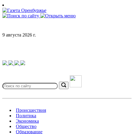
Skip
to
content
9 августа 2026 г.
Search
for:
Search
Происшествия
Политика
Экономика
Общество
Образование