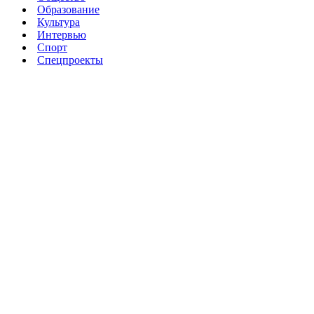
Образование
Культура
Интервью
Спорт
Спецпроекты