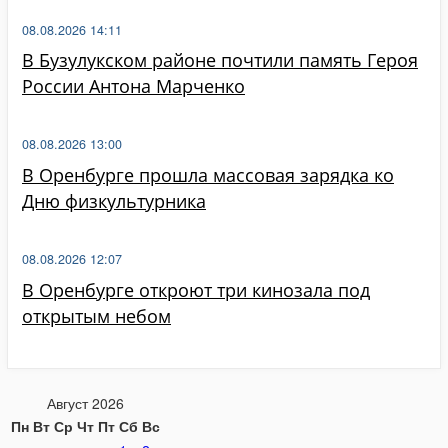
08.08.2026 14:11
В Бузулукском районе почтили память Героя
России Антона Марченко
08.08.2026 13:00
В Оренбурге прошла массовая зарядка ко
Дню физкультурника
08.08.2026 12:07
В Оренбурге откроют три кинозала под
открытым небом
Август 2026
Пн
Вт
Ср
Чт
Пт
Сб
Вс