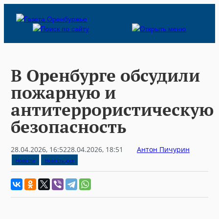
Skip
to
content
В Оренбурге обсудили
пожарную и
антитеррористическую
безопасность
28.04.2026, 16:52
28.04.2026, 18:51
Антон Пичурин
Новости
Новость дня