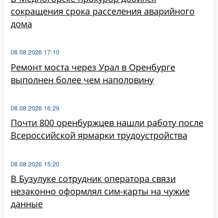
сокращения срока расселения аварийного
дома
08.08.2026 17:10
Ремонт моста через Урал в Оренбурге
выполнен более чем наполовину
08.08.2026 16:29
Почти 800 оренбуржцев нашли работу после
Всероссийской ярмарки трудоустройства
08.08.2026 15:20
В Бузулуке сотрудник оператора связи
незаконно оформлял сим-карты на чужие
данные