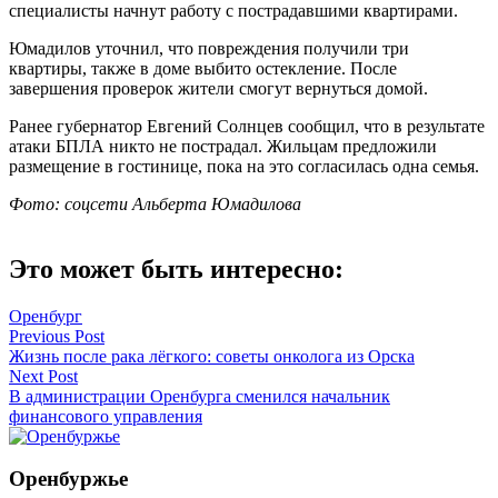
специалисты начнут работу с пострадавшими квартирами.
Юмадилов уточнил, что повреждения получили три
квартиры, также в доме выбито остекление. После
завершения проверок жители смогут вернуться домой.
Ранее губернатор Евгений Солнцев сообщил, что в результате
атаки БПЛА никто не пострадал. Жильцам предложили
размещение в гостинице, пока на это согласилась одна семья.
Фото: соцсети Альберта Юмадилова
Это может быть интересно:
Оренбург
Навигация
Previous Post
Жизнь после рака лёгкого: советы онколога из Орска
по
Next Post
записям
В администрации Оренбурга сменился начальник
финансового управления
Оренбуржье