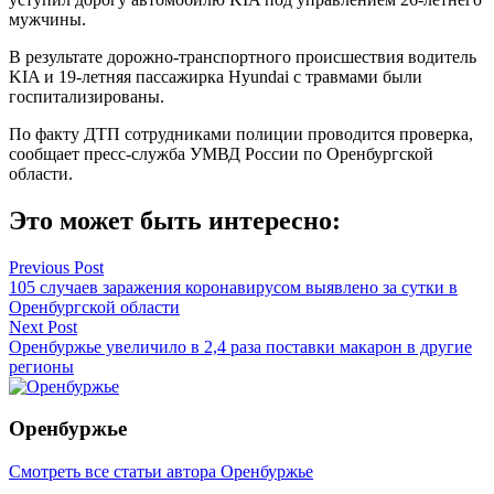
мужчины.
В результате дорожно-транспортного происшествия водитель
KIA и 19-летняя пассажирка Hyundai с травмами были
госпитализированы.
По факту ДТП сотрудниками полиции проводится проверка,
сообщает пресс-служба УМВД России по Оренбургской
области.
Это может быть интересно:
Навигация
Previous Post
105 случаев заражения коронавирусом выявлено за сутки в
по
Оренбургской области
записям
Next Post
Оренбуржье увеличило в 2,4 раза поставки макарон в другие
регионы
Оренбуржье
Смотреть все статьи автора Оренбуржье