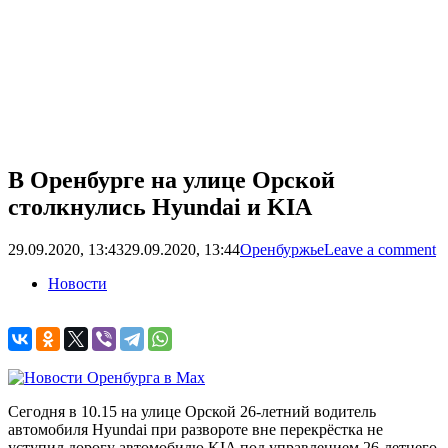
В Оренбурге на улице Орской
столкнулись Hyundai и KIA
29.09.2020, 13:43
29.09.2020, 13:44
Оренбуржье
Leave a comment
Новости
Сегодня в 10.15 на улице Орской 26-летний водитель
автомобиля Hyundai при развороте вне перекрёстка не
уступил дорогу автомобилю KIA под управлением 26-летнего