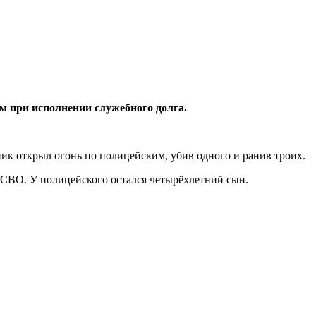
м при исполнении служебного долга.
ик открыл огонь по полицейским, убив одного и ранив троих.
е СВО. У полицейского остался четырёхлетний сын.