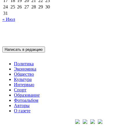
17
18
19
20
21
22
23
24
25
26
27
28
29
30
31
« Июл
Написать в редакцию
Политика
Экономика
Общество
Культура
Интервью
Спорт
Образование
Фотоальбом
Авторы
О газете
Подписывайтесь на нас: