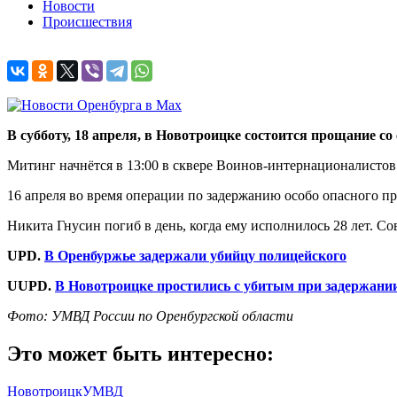
Новости
Происшествия
В субботу, 18 апреля, в Новотроицке состоится прощание 
Митинг начнётся в 13:00 в сквере Воинов-интернационалистов
16 апреля во время операции по задержанию особо опасного п
Никита Гнусин погиб в день, когда ему исполнилось 28 лет. С
UPD.
В Оренбуржье задержали убийцу полицейского
UUPD.
В Новотроицке простились с убитым при задержани
Фото: УМВД России по Оренбургской области
Это может быть интересно:
Новотроицк
УМВД