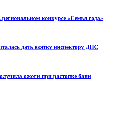
 региональном конкурсе «Семья года»
ыталась дать взятку инспектору ДПС
олучила ожоги при растопке бани