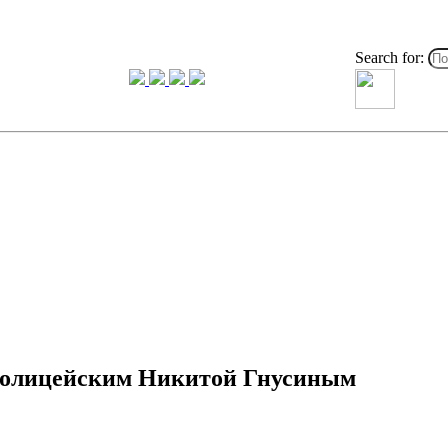
Search for:
 полицейским Никитой Гнусиным