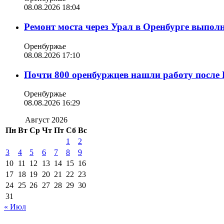
08.08.2026 18:04
Ремонт моста через Урал в Оренбурге выпол
Оренбуржье
08.08.2026 17:10
Почти 800 оренбуржцев нашли работу после 
Оренбуржье
08.08.2026 16:29
Август 2026
Пн
Вт
Ср
Чт
Пт
Сб
Вс
1
2
3
4
5
6
7
8
9
10
11
12
13
14
15
16
17
18
19
20
21
22
23
24
25
26
27
28
29
30
31
« Июл