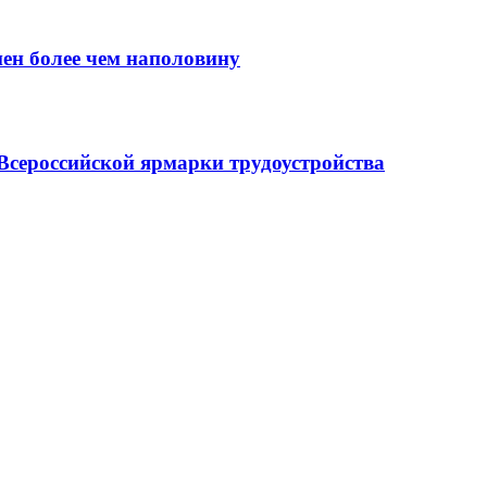
нен более чем наполовину
Всероссийской ярмарки трудоустройства