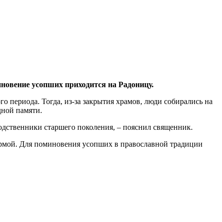
иновение усопших приходится на Радоницу.
ого периода. Тогда, из-за закрытия храмов, люди собирались на
дной памяти.
родственники старшего поколения, – пояснил священник.
нормой. Для поминовения усопших в православной традиции