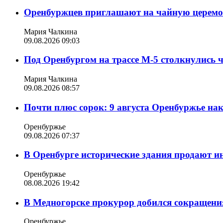
Оренбуржцев приглашают на чайную церем
Мария Чалкина
09.08.2026 09:03
Под Оренбургом на трассе М-5 столкнулись 
Мария Чалкина
09.08.2026 08:57
Почти плюс сорок: 9 августа Оренбуржье на
Оренбуржье
09.08.2026 07:37
В Оренбурге исторические здания продают ин
Оренбуржье
08.08.2026 19:42
В Медногорске прокурор добился сокращения
Оренбуржье