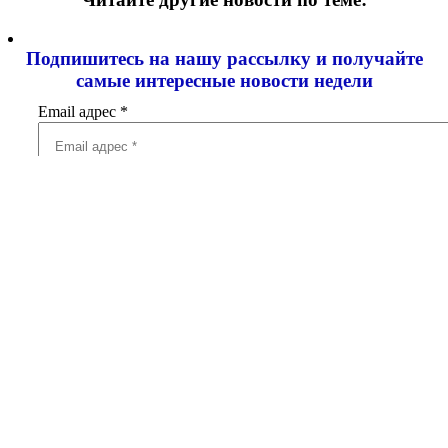
Подпишитесь на нашу рассылку и
получайте
самые интересные новости недели
Email адрес
*
Добавить комментарий
Ваш адрес email не будет опубликован.
Обязательные поля
помечены
*
Комментарий
*