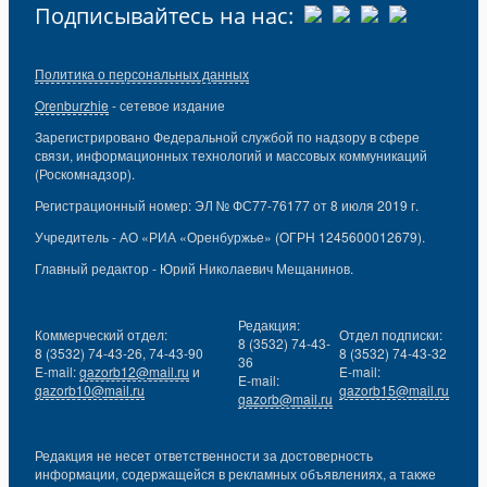
Подписывайтесь на нас:
Политика о персональных данных
Orenburzhie
- сетевое издание
Зарегистрировано Федеральной службой по надзору в сфере
связи, информационных технологий и массовых коммуникаций
(Роскомнадзор).
Регистрационный номер: ЭЛ № ФС77-76177 от 8 июля 2019 г.
Учредитель - АО «РИА «Оренбуржье» (ОГРН 1245600012679).
Главный редактор - Юрий Николаевич Мещанинов.
Редакция:
Коммерческий отдел:
Отдел подписки:
8 (3532) 74-43-
8 (3532) 74-43-26, 74-43-90
8 (3532) 74-43-32
36
E-mail:
gazorb12@mail.ru
и
E-mail:
E-mail:
gazorb10@mail.ru
gazorb15@mail.ru
gazorb@mail.ru
Редакция не несет ответственности за достоверность
информации, содержащейся в рекламных объявлениях, а также