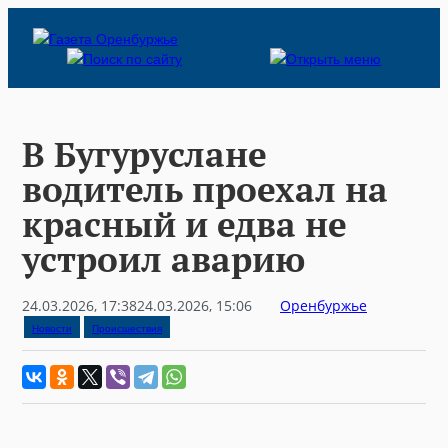
Skip
to
content
В Бугуруслане
водитель проехал на
красный и едва не
устроил аварию
24.03.2026, 17:38
24.03.2026, 15:06
Оренбуржье
Новости
Происшествия