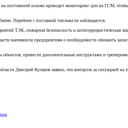
на постоянной основе проводит мониторинг цен на ГСМ, чтобы
ъёме. Перебоев с поставкой топлива не наблюдается.
риятий ТЭК, пожарная безопасность и антитеррористическая за
асти напомнили предприятиям о необходимости обновить запас
 объектов, провести дополнительные инструктажи и тренировки
ласти Дмитрий Кулаков заявил, что контроль за ситуацией на 
ницы