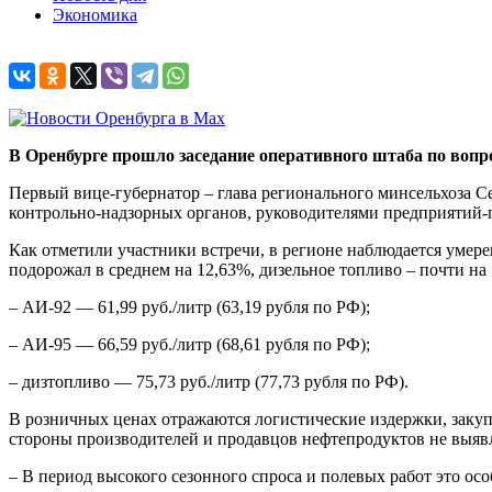
Экономика
В Оренбурге прошло заседание оперативного штаба по вопр
Первый вице-губернатор – глава регионального минсельхоза С
контрольно-надзорных органов, руководителями предприятий-
Как отметили участники встречи, в регионе наблюдается умере
подорожал в среднем на 12,63%, дизельное топливо – почти на
– АИ-92 — 61,99 руб./литр (63,19 рубля по РФ);
– АИ-95 — 66,59 руб./литр (68,61 рубля по РФ);
– дизтопливо — 75,73 руб./литр (77,73 рубля по РФ).
В розничных ценах отражаются логистические издержки, заку
стороны производителей и продавцов нефтепродуктов не выяв
– В период высокого сезонного спроса и полевых работ это о