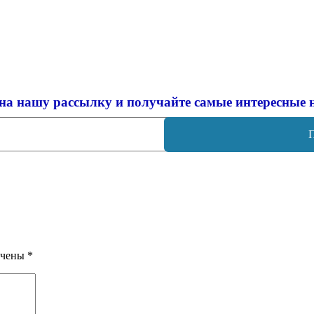
на нашу рассылку и
получайте самые интересные 
ечены
*