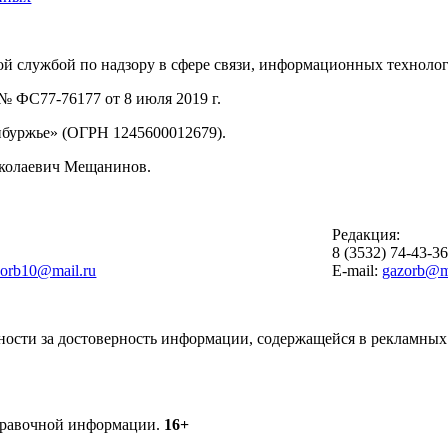
й службой по надзору в сфере связи, информационных техноло
 ФС77-76177 от 8 июля 2019 г.
буржье» (ОГРН 1245600012679).
иколаевич Мещанинов.
Редакция:
8 (3532) 74-43-3
zorb10@mail.ru
E-mail:
gazorb@ma
ности за достоверность информации, содержащейся в рекламных 
справочной информации.
16+