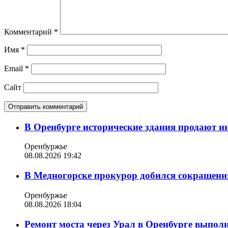
Комментарий
*
Имя
*
Email
*
Сайт
В Оренбурге исторические здания продают ин
Оренбуржье
08.08.2026 19:42
В Медногорске прокурор добился сокращения
Оренбуржье
08.08.2026 18:04
Ремонт моста через Урал в Оренбурге выпол