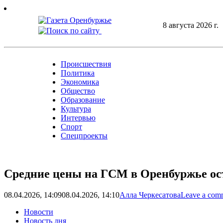
Skip
to
8 августа 2026 г.
content
Происшествия
Политика
Экономика
Общество
Образование
Культура
Интервью
Спорт
Спецпроекты
Средние цены на ГСМ в Оренбуржье ос
08.04.2026, 14:09
08.04.2026, 14:10
Алла Черкесатова
Leave a com
Новости
Новость дня