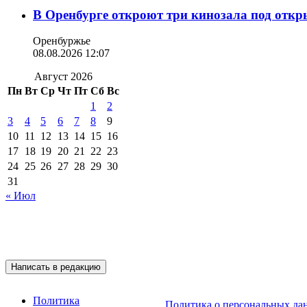
В Оренбурге откроют три кинозала под отк
Оренбуржье
08.08.2026 12:07
Август 2026
Пн
Вт
Ср
Чт
Пт
Сб
Вс
1
2
3
4
5
6
7
8
9
10
11
12
13
14
15
16
17
18
19
20
21
22
23
24
25
26
27
28
29
30
31
« Июл
Подписывайтесь на 
Написать в редакцию
Политика
Политика о персональных да