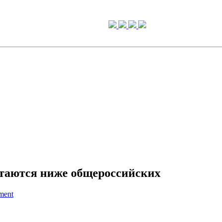
таются ниже общероссийских
ment