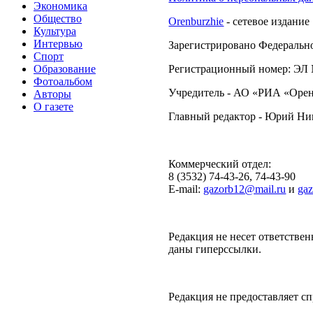
Экономика
Общество
Orenburzhie
- сетевое издание
Культура
Интервью
Зарегистрировано Федерально
Спорт
Образование
Регистрационный номер: ЭЛ №
Фотоальбом
Учредитель - АО «РИА «Орен
Авторы
О газете
Главный редактор - Юрий Н
Коммерческий отдел:
8 (3532) 74-43-26, 74-43-90
E-mail:
gazorb12@mail.ru
и
ga
Редакция не несет ответствен
даны гиперссылки.
Редакция не предоставляет 