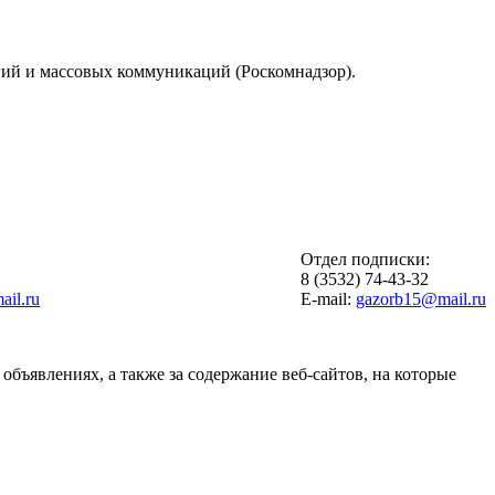
гий и массовых коммуникаций (Роскомнадзор).
Отдел подписки:
6
8 (3532) 74-43-32
il.ru
E-mail:
gazorb15@mail.ru
объявлениях, а также за содержание веб-сайтов, на которые