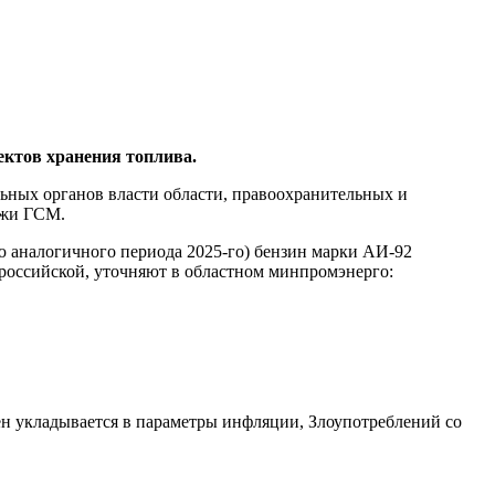
ектов хранения топлива.
ьных органов власти области, правоохранительных и
ажи ГСМ.
ню аналогичного периода 2025-го) бензин марки АИ-92
щероссийской, уточняют в областном минпромэнерго:
ен укладывается в параметры инфляции, Злоупотреблений со