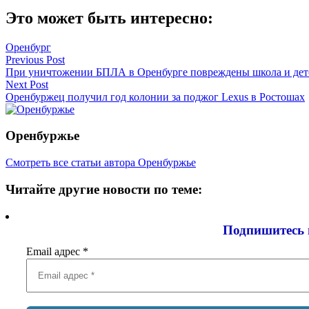
Это может быть интересно:
Оренбург
Навигация
Previous Post
При уничтожении БПЛА в Оренбурге повреждены школа и дет
по
Next Post
записям
Оренбуржец получил год колонии за поджог Lexus в Ростошах
Оренбуржье
Смотреть все статьи автора Оренбуржье
Читайте другие новости по теме:
Подпишитесь 
Email адрес
*