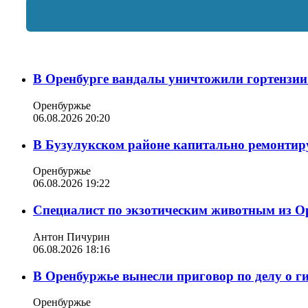
В Оренбурге вандалы уничтожили гортензии
Оренбуржье
06.08.2026 20:20
В Бузулукском районе капитально ремонтир
Оренбуржье
06.08.2026 19:22
Специалист по экзотическим животным из О
Антон Пичурин
06.08.2026 18:16
В Оренбуржье вынесли приговор по делу о г
Оренбуржье