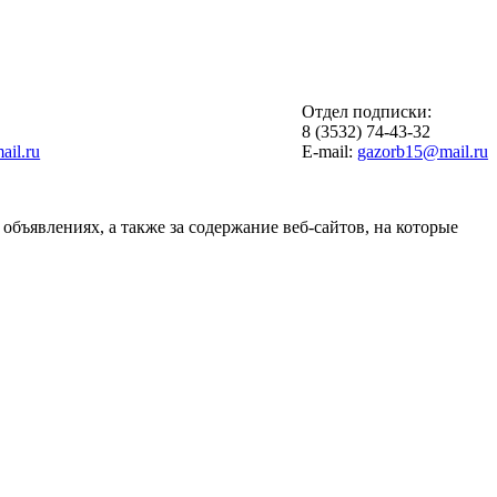
Отдел подписки:
6
8 (3532) 74-43-32
il.ru
E-mail:
gazorb15@mail.ru
объявлениях, а также за содержание веб-сайтов, на которые