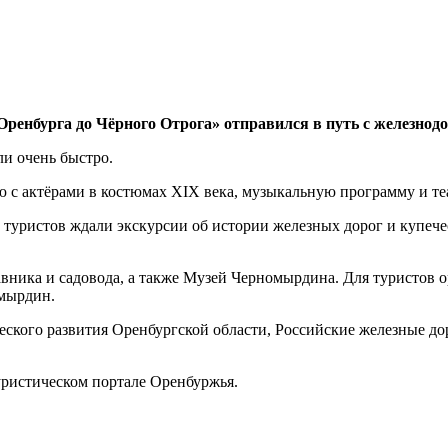
Оренбурга до Чёрного Отрога» отправился в путь с железнод
ли очень быстро.
 с актёрами в костюмах XIX века, музыкальную программу и теа
е туристов ждали экскурсии об истории железных дорог и купече
авника и садовода, а также Музей Черномырдина. Для туристов 
мырдин.
ского развития Оренбургской области, Российские железные до
ристическом портале Оренбуржья.