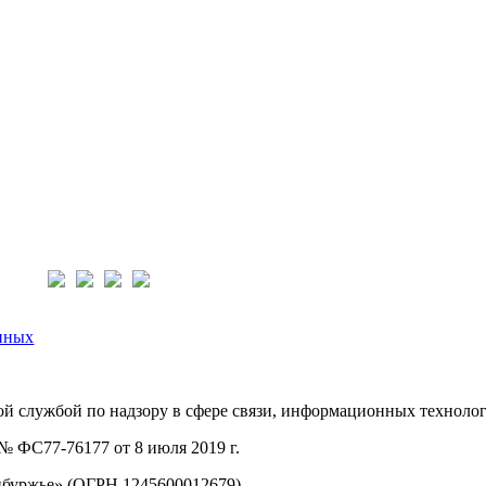
нас:
нных
й службой по надзору в сфере связи, информационных техноло
 ФС77-76177 от 8 июля 2019 г.
буржье» (ОГРН 1245600012679).