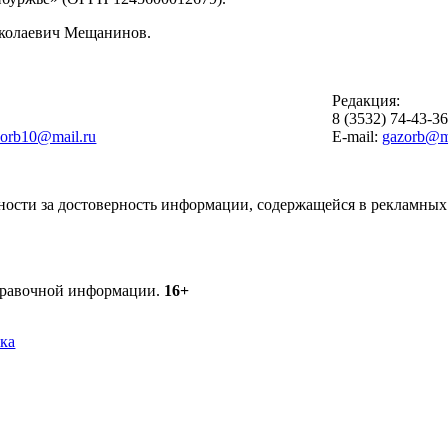
иколаевич Мещанинов.
Редакция:
8 (3532) 74-43-3
zorb10@mail.ru
E-mail:
gazorb@ma
ности за достоверность информации, содержащейся в рекламных 
справочной информации.
16+