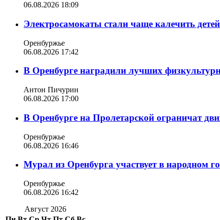
06.08.2026 18:09
Электросамокаты стали чаще калечить дете
Оренбуржье
06.08.2026 17:42
В Оренбурге наградили лучших физкультур
Антон Пичурин
06.08.2026 17:00
В Оренбурге на Пролетарской ограничат дви
Оренбуржье
06.08.2026 16:46
Мурал из Оренбурга участвует в народном г
Оренбуржье
06.08.2026 16:42
Август 2026
Пн
Вт
Ср
Чт
Пт
Сб
Вс