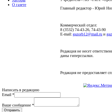
Авторы
О газете
Главный редактор - Юрий Н
Коммерческий отдел:
8 (3532) 74-43-26, 74-43-90
E-mail:
gazorb12@mail.ru
и
ga
Редакция не несет ответствен
даны гиперссылки.
Редакция не предоставляет 
Написать в редакцию
Email
*
Ваше сообщение
*
Отправить