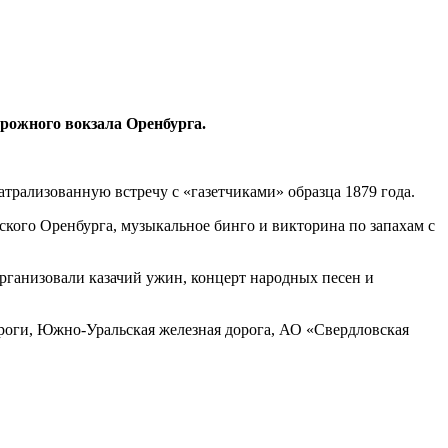
орожного вокзала Оренбурга.
трализованную встречу с «газетчиками» образца 1879 года.
ского Оренбурга, музыкальное бинго и викторина по запахам с
организовали казачий ужин, концерт народных песен и
роги, Южно-Уральская железная дорога, АО «Свердловская