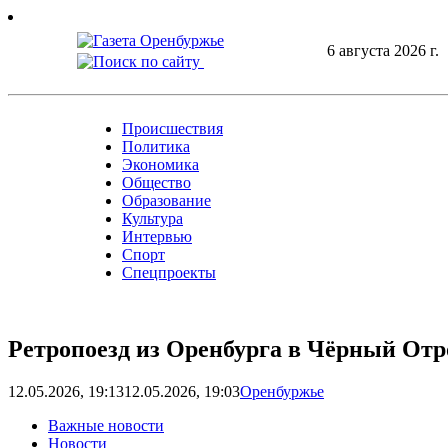
Skip
to
6 августа 2026 г.
content
Происшествия
Политика
Экономика
Общество
Образование
Культура
Интервью
Спорт
Спецпроекты
Ретропоезд из Оренбурга в Чёрный Отр
12.05.2026, 19:13
12.05.2026, 19:03
Оренбуржье
Важные новости
Новости