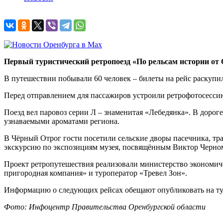
Первый туристический ретропоезд «По рельсам истории от 
В путешествии побывали 60 человек – билеты на рейс раскупи
Перед отправлением для пассажиров устроили ретрофотосессию
Поезд вел паровоз серии Л – знаменитая «Лебедянка». В дорог
узнаваемыми ароматами региона.
В Чёрный Отрог гости посетили сельские дворы пасечника, тр
экскурсию по экспозициям музея, посвящённым Виктор Черно
Проект ретропутешествия реализовали министерство экономиче
пригородная компания» и туроператор «Тревел Зон».
Информацию о следующих рейсах обещают опубликовать на ту
Фото: Инфоцентр Правительства Оренбургской области