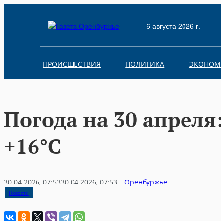
Skip
to
6 августа 2026 г.
content
ПРОИСШЕСТВИЯ
ПОЛИТИКА
ЭКОНОМ
Погода на 30 апреля
+16°C
30.04.2026, 07:53
30.04.2026, 07:53
Оренбуржье
Новости