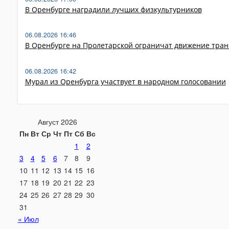
В Оренбурге наградили лучших физкультурников
06.08.2026 16:46
В Оренбурге на Пролетарской ограничат движение тран
06.08.2026 16:42
Мурал из Оренбурга участвует в народном голосовании
Август 2026
Пн
Вт
Ср
Чт
Пт
Сб
Вс
1
2
3
4
5
6
7
8
9
10
11
12
13
14
15
16
17
18
19
20
21
22
23
24
25
26
27
28
29
30
31
« Июл