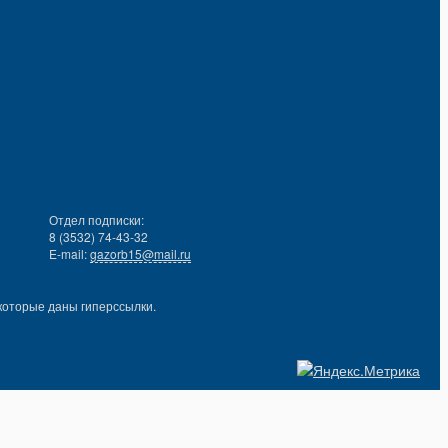
Отдел подписки:
8 (3532) 74-43-32
E-mail:
gazorb15@mail.ru
которые даны гиперссылки.