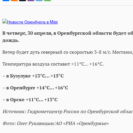
В четверг, 30 апреля, в Оренбургской области буде
дождь.
Ветер будет дуть северный со скоростью 3-8 м/с. Местам
Температура воздуха составит +11°C… +16°C.
– в Бузулуке +13°C… +15°C
– в Оренбурге +14°C… +16°C
– в Орске +11°C… +13°C
Источник: Гидрометцентр России по Оренбургской облас
Фото: Олег Рукавицын/АО «РИА «Оренбуржье»