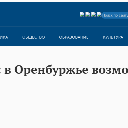
Search
for:
ИКА
ОБЩЕСТВО
ОБРАЗОВАНИЕ
КУЛЬТУРА
: в Оренбуржье возм