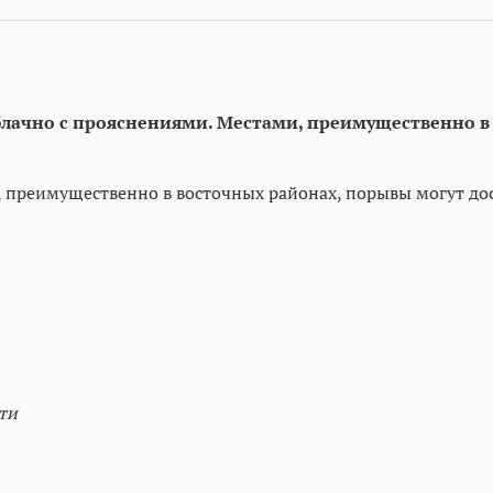
т облачно с прояснениями. Местами, преимущественно
и, преимущественно в восточных районах, порывы могут дос
ти