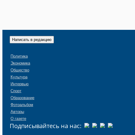
Написать в редакцию
Политика
Экономика
Общество
Культура
Интервью
Спорт
Образование
Фотоальбом
Авторы
О газете
Подписывайтесь на нас: