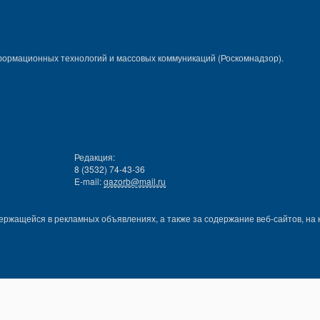
формационных технологий и массовых коммуникаций (Роскомнадзор).
Редакция:
8 (3532) 74-43-36
E-mail:
gazorb@mail.ru
ержащейся в рекламных объявлениях, а также за содержание веб-сайтов, на 