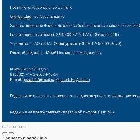
Политика о персональных данных
Orenburzhie
- сетевое издание
Зарегистрировано Федеральной службой по надзору в сфере связи, ин
Регистрационный номер: ЭЛ № ФС77-76177 от 8 июля 2019 г.
Учредитель - АО «РИА «Оренбуржье» (ОГРН 1245600012679).
Главный редактор - Юрий Николаевич Мещанинов.
Коммерческий отдел:
8 (3532) 74-43-26, 74-43-90
E-mail:
gazorb12@mail.ru
и
gazorb10@mail.ru
Редакция не несет ответственности за достоверность информации, сод
Редакция не предоставляет справочной информации.
16+
Написать в редакцию