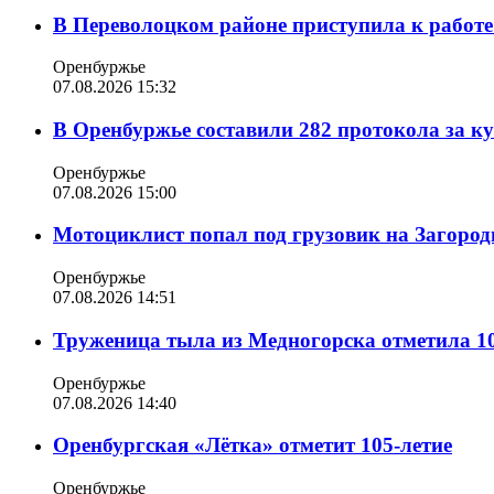
В Переволоцком районе приступила к работе
Оренбуржье
07.08.2026 15:32
В Оренбуржье составили 282 протокола за к
Оренбуржье
07.08.2026 15:00
Мотоциклист попал под грузовик на Загород
Оренбуржье
07.08.2026 14:51
Труженица тыла из Медногорска отметила 10
Оренбуржье
07.08.2026 14:40
Оренбургская «Лётка» отметит 105-летие
Оренбуржье