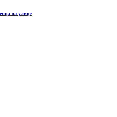
енца на улице