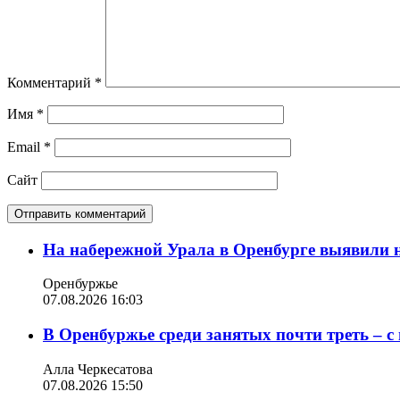
Комментарий
*
Имя
*
Email
*
Сайт
На набережной Урала в Оренбурге выявили 
Оренбуржье
07.08.2026 16:03
В Оренбуржье среди занятых почти треть – 
Алла Черкесатова
07.08.2026 15:50