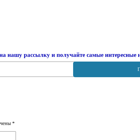
на нашу рассылку и
получайте самые интересные 
ечены
*