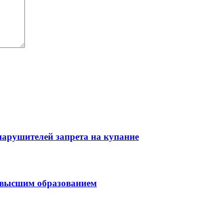
нарушителей запрета на купание
с высшим образованием