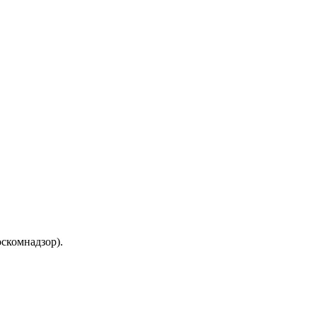
скомнадзор).