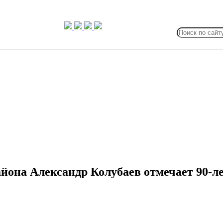
Search
for:
она Александр Колубаев отмечает 90-л