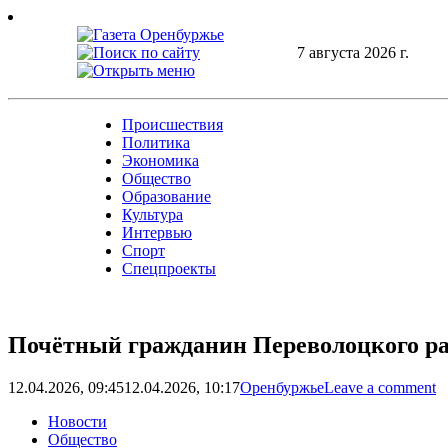
Skip
to
content
7 августа 2026 г.
Происшествия
Политика
Экономика
Общество
Образование
Культура
Интервью
Спорт
Спецпроекты
Почётный гражданин Переволоцкого рай
12.04.2026, 09:45
12.04.2026, 10:17
Оренбуржье
Leave a comment
Новости
Общество