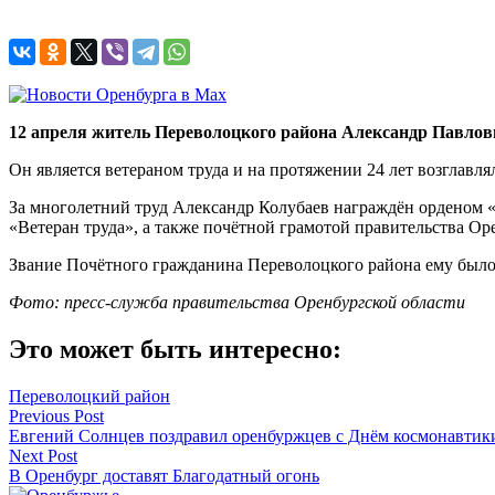
12 апреля житель Переволоцкого района Александр Павлови
Он является ветераном труда и на протяжении 24 лет возглав
За многолетний труд Александр Колубаев награждён орденом «
«Ветеран труда», а также почётной грамотой правительства Ор
Звание Почётного гражданина Переволоцкого района ему было 
Фото: пресс-служба правительства Оренбургской области
Это может быть интересно:
Переволоцкий район
Навигация
Previous Post
Евгений Солнцев поздравил оренбуржцев с Днём космонавтик
по
Next Post
записям
В Оренбург доставят Благодатный огонь