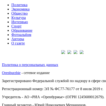
Политика
Экономика
Общество
Культура
Интервью
Спорт
Образование
Фотоальбом
Авторы
О газете
Подписывайтесь на нас:
Политика о персональных данных
Orenburzhie
- сетевое издание
Зарегистрировано Федеральной службой по надзору в сфере с
Регистрационный номер: ЭЛ № ФС77-76177 от 8 июля 2019 г.
Учредитель - АО «РИА «Оренбуржье» (ОГРН 1245600012679).
Главный редактор - Юрий Николаевич Мещанинов.