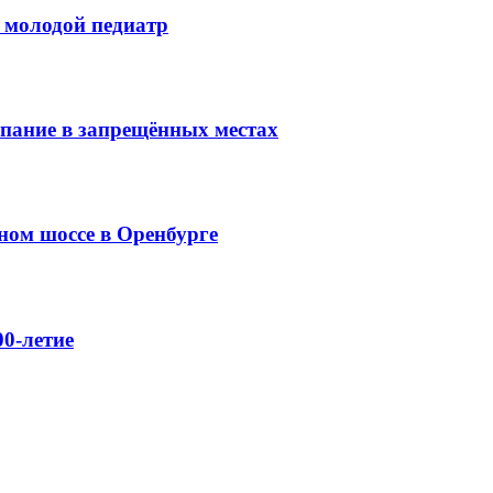
 молодой педиатр
упание в запрещённых местах
ном шоссе в Оренбурге
0-летие